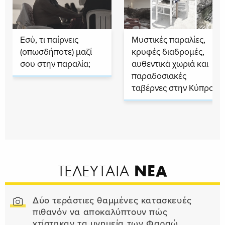
Εσύ, τι παίρνεις
Μυστικές παραλίες,
(οπωσδήποτε) μαζί
κρυφές διαδρομές,
σου στην παραλία;
αυθεντικά χωριά και
παραδοσιακές
ταβέρνες στην Κύπρο
ΝΕΑ
ΤΕΛΕΥΤΑΙΑ
Δύο τεράστιες θαμμένες κατασκευές
πιθανόν να αποκαλύπτουν πώς
χτίστηκαν τα μνημεία των Φαραώ