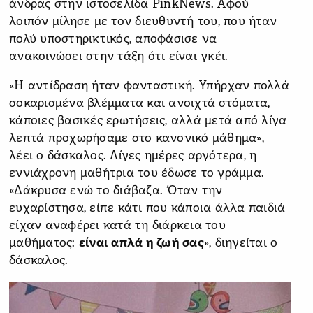
άνδρας στην ιστοσελίδα PinkNews. Αφού
λοιπόν μίλησε με τον διευθυντή του, που ήταν
πολύ υποστηρικτικός, αποφάσισε να
ανακοινώσει στην τάξη ότι είναι γκέι.
«Η αντίδραση ήταν φανταστική. Υπήρχαν πολλά
σοκαρισμένα βλέμματα και ανοιχτά στόματα,
κάποιες βασικές ερωτήσεις, αλλά μετά από λίγα
λεπτά προχωρήσαμε στο κανονικό μάθημα»,
λέει ο δάσκαλος. Λίγες ημέρες αργότερα, η
εννιάχρονη μαθήτρια του έδωσε το γράμμα.
«Δάκρυσα ενώ το διάβαζα. Όταν την
ευχαρίστησα, είπε κάτι που κάποια άλλα παιδιά
είχαν αναφέρει κατά τη διάρκεια του
μαθήματος:
είναι απλά η ζωή σας
», διηγείται ο
δάσκαλος.