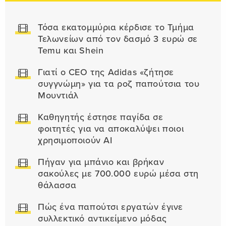
Τόσα εκατομμύρια κέρδισε το Τμήμα
Τελωνείων από τον δασμό 3 ευρώ σε
Temu και Shein
Γιατί ο CEO της Adidas «ζήτησε
συγγνώμη» για τα ροζ παπούτσια του
Μουντιάλ
Καθηγητής έστησε παγίδα σε
φοιτητές για να αποκαλύψει ποιοι
χρησιμοποιούν AI
Πήγαν για μπάνιο και βρήκαν
σακούλες με 700.000 ευρώ μέσα στη
θάλασσα
Πώς ένα παπούτσι εργατών έγινε
συλλεκτικό αντικείμενο μόδας