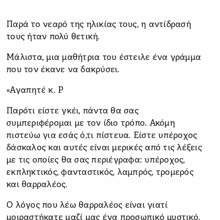
Παρά το νεαρό της ηλικίας τους, η αντίδρασή
τους ήταν πολύ θετική.
Μάλιστα, μια μαθήτρια του έστειλε ένα γράμμα
που τον έκανε να δακρύσει.
«Αγαπητέ κ. Ρ
Παρότι είστε γκέι, πάντα θα σας
συμπεριφέρομαι με τον ίδιο τρόπο. Ακόμη
πιστεύω για εσάς ό,τι πίστευα. Είστε υπέροχος
δάσκαλος και αυτές είναι μερικές από τις λέξεις
με τις οποίες θα σας περιέγραφα: υπέροχος,
εκπληκτικός, φανταστικός, λαμπρός, τρομερός
και θαρραλέος.
Ο λόγος που λέω θαρραλέος είναι γιατί
μοιραστήκατε μαζί μας ένα προσωπικό μυστικό,