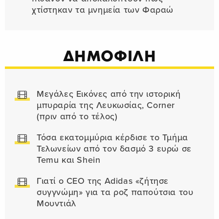
χτίστηκαν τα μνημεία των Φαραώ
ΔΗΜΟΦΙΛΗ
Μεγάλες Εικόνες από την ιστορική
μπυραρία της Λευκωσίας, Corner
(πριν από το τέλος)
Τόσα εκατομμύρια κέρδισε το Τμήμα
Τελωνείων από τον δασμό 3 ευρώ σε
Temu και Shein
Γιατί ο CEO της Adidas «ζήτησε
συγγνώμη» για τα ροζ παπούτσια του
Μουντιάλ