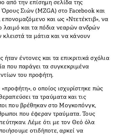
ο από την επίσημη σελίδα της
υ Όρους Σιών (MZGA) στο Facebook και
 επονομαζόμενο και ως «Ντετέκτιβ», να
ο λαιμό και τα πόδια νεαρών ανδρών
ν κλειστά τα μάτια και να κάνουν
 ήταν έντονες και τα επικριτικά σχόλια
ρεία που παράγει τα συγκεκριμένα
ντίων του προφήτη.
 «προφήτη», ο οποίος ισχυρίστηκε πώς
θεραπεύσει τα τραύματα και τις
ποι που βρέθηκαν στο Μογκοπόνγκ,
θρωποι που έφεραν τραύματα. Τους
εύτηκαν. Λέμε ότι με τον Θεό όλα
οποιήσουμε οτιδήποτε, αρκεί να