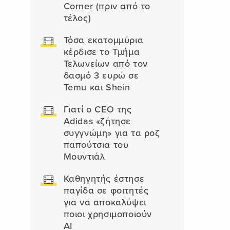
Corner (πριν από το
τέλος)
Τόσα εκατομμύρια
κέρδισε το Τμήμα
Τελωνείων από τον
δασμό 3 ευρώ σε
Temu και Shein
Γιατί ο CEO της
Adidas «ζήτησε
συγγνώμη» για τα ροζ
παπούτσια του
Μουντιάλ
Καθηγητής έστησε
παγίδα σε φοιτητές
για να αποκαλύψει
ποιοι χρησιμοποιούν
AI