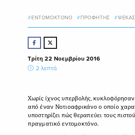
ΕΝΤΟΜΟΚΤΟΝΟ
ΠΡΟΦΗΤΗΣ
ΨΕΚΑΣ
Τρίτη 22 Νοεμβρίου 2016
2 λεπτά
Χωρίς ίχνος υπερβολής, κυκλοφόρησαν 
από έναν Νοτιοαφρικάνο ο οποίο χαρακ
υποστηρίζει πώς θεραπεύει τους πιστο
πραγματικό εντομοκτόνο.