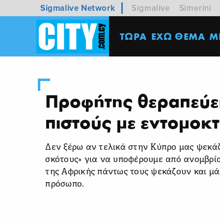
Sigmalive Network
Sigmalive
Simerini
ΤΩΡΑ
ΕΧΩ ΘΕΜΑ
M
Προφήτης θεραπεύει
πιστούς με εντομοκ
Δεν ξέρω αν τελικά στην Κύπρο μας ψεκάζ
σκότους» για να υποφέρουμε από ανομβρία
της Αφρικής πάντως τους ψεκάζουν και μά
πρόσωπο.