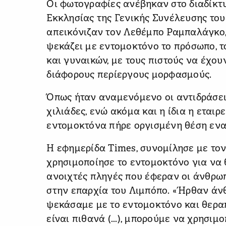
Οι φωτογραφίες ανέβηκαν στο διαδίκτυ
Εκκλησίας της Γενικής Συνέλευσης το
απεικόνιζαν τον Λεθέμπο Ραμπαλάγκο,
ψεκάζει με εντομοκτόνο το πρόσωπο, τ
και γυναικών, με τους πιστούς να έχου
διάφορους περίεργους μορφασμούς.
Όπως ήταν αναμενόμενο οι αντιδράσεις
χιλιάδες, ενώ ακόμα και η ίδια η εται
εντομοκτόνα πήρε οργισμένη θέση ενα
Η εφημερίδα Times, συνομίλησε με τον
χρησιμοποίησε το εντομοκτόνο για να 
ανοιχτές πληγές που έφεραν οι άνθρω
στην επαρχία του Λιμπόπο. «Ήρθαν άν
ψεκάσαμε με το εντομοκτόνο και θεραπ
είναι πιθανά (...), μπορούμε να χρησιμ