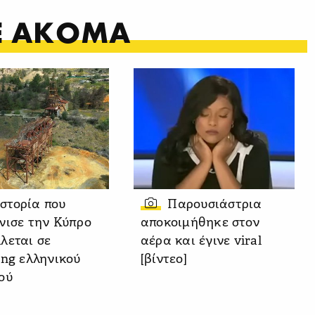
ΤΕ ΑΚΟΜΑ
ιστορία που
Παρουσιάστρια
νισε την Κύπρο
αποκοιμήθηκε στον
λεται σε
αέρα και έγινε viral
ing ελληνικού
[βίντεο]
ού