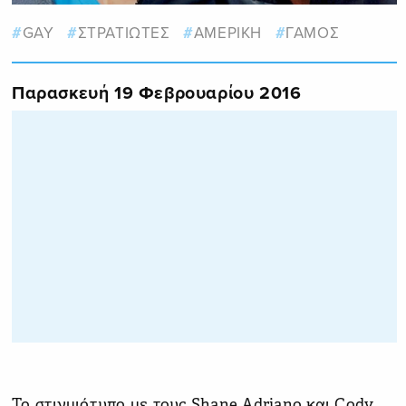
GAY
ΣΤΡΑΤΙΩΤΕΣ
ΑΜΕΡΙΚΗ
ΓΑΜΟΣ
Παρασκευή 19 Φεβρουαρίου 2016
Το στιγμιότυπο με τους Shane Adriano και Cody