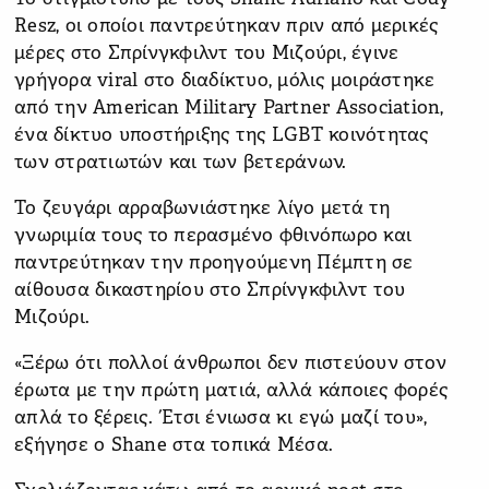
Resz, οι οποίοι παντρεύτηκαν πριν από μερικές
μέρες στο Σπρίνγκφιλντ του Μιζούρι, έγινε
γρήγορα viral στο διαδίκτυο, μόλις μοιράστηκε
από την American Military Partner Association,
ένα δίκτυο υποστήριξης της LGBT κοινότητας
των στρατιωτών και των βετεράνων.
Το ζευγάρι αρραβωνιάστηκε λίγο μετά τη
γνωριμία τους το περασμένο φθινόπωρο και
παντρεύτηκαν την προηγούμενη Πέμπτη σε
αίθουσα δικαστηρίου στο Σπρίνγκφιλντ του
Μιζούρι.
«Ξέρω ότι πολλοί άνθρωποι δεν πιστεύουν στον
έρωτα με την πρώτη ματιά, αλλά κάποιες φορές
απλά το ξέρεις. Έτσι ένιωσα κι εγώ μαζί του»,
εξήγησε ο Shane στα τοπικά Μέσα.