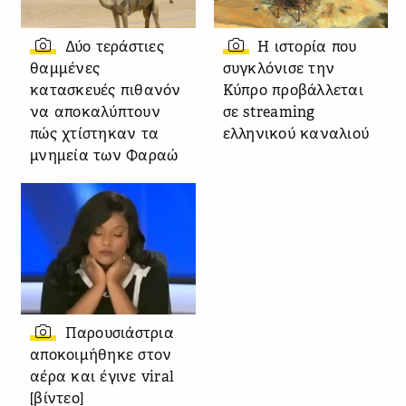
Δύο τεράστιες
Η ιστορία που
θαμμένες
συγκλόνισε την
κατασκευές πιθανόν
Κύπρο προβάλλεται
να αποκαλύπτουν
σε streaming
πώς χτίστηκαν τα
ελληνικού καναλιού
μνημεία των Φαραώ
Παρουσιάστρια
αποκοιμήθηκε στον
αέρα και έγινε viral
[βίντεο]