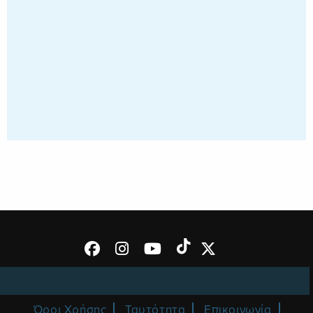
Όροι Χρήσης
Ταυτότητα
Επικοινωνία