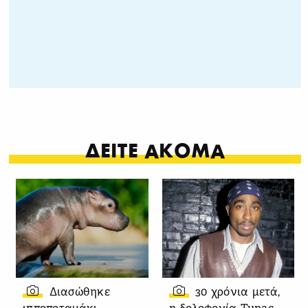
ΔΕΙΤΕ ΑΚΟΜΑ
Διασώθηκε
30 χρόνια μετά,