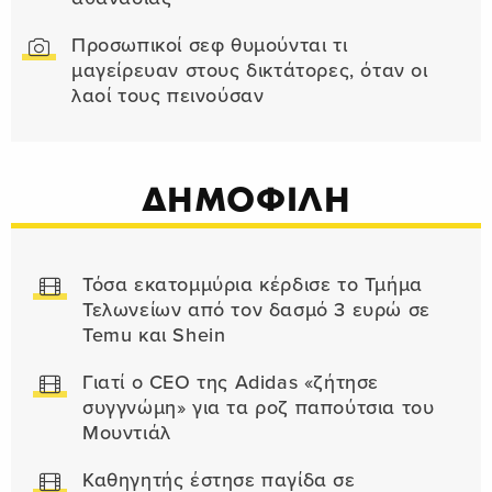
Προσωπικοί σεφ θυμούνται τι
μαγείρευαν στους δικτάτορες, όταν οι
λαοί τους πεινούσαν
ΔΗΜΟΦΙΛΗ
Τόσα εκατομμύρια κέρδισε το Τμήμα
Τελωνείων από τον δασμό 3 ευρώ σε
Temu και Shein
Γιατί ο CEO της Adidas «ζήτησε
συγγνώμη» για τα ροζ παπούτσια του
Μουντιάλ
Καθηγητής έστησε παγίδα σε