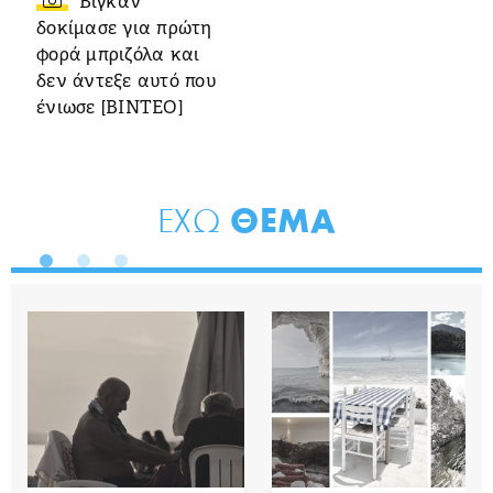
Βίγκαν
δοκίμασε για πρώτη
φορά μπριζόλα και
δεν άντεξε αυτό που
ένιωσε [ΒΙΝΤΕΟ]
ΘΕΜΑ
ΕΧΩ