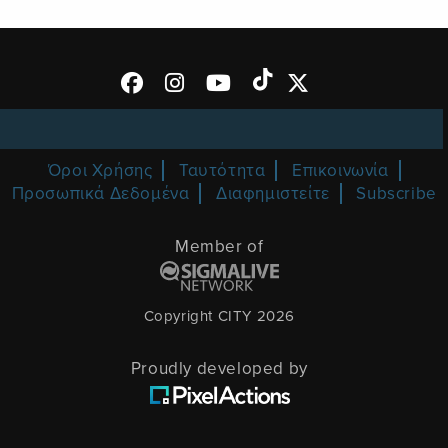
Όροι Χρήσης
Ταυτότητα
Επικοινωνία
Προσωπικά Δεδομένα
Διαφημιστείτε
Subscribe
Member of
Copyright CITY 2026
Proudly developed by