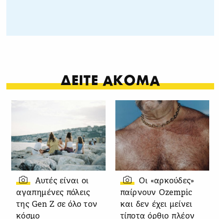
ΔΕΙΤΕ ΑΚΟΜΑ
Αυτές είναι οι
Οι «αρκούδες»
αγαπημένες πόλεις
παίρνουν Ozempic
της Gen Z σε όλο τον
και δεν έχει μείνει
κόσμο
τίποτα όρθιο πλέον