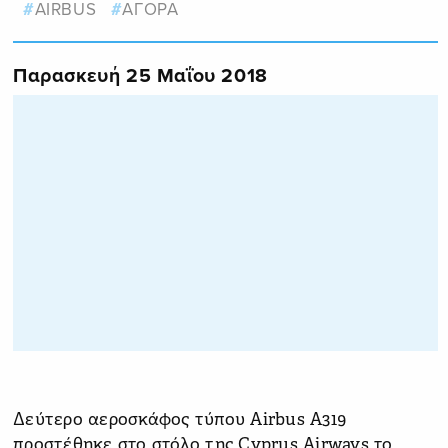
AIRBUS
ΑΓΟΡΑ
Παρασκευή 25 Μαΐου 2018
Δεύτερο αεροσκάφος τύπου Airbus Α319
προστέθηκε στο στόλο της Cyprus Airways το