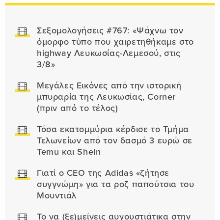
Σεξομολογήσεις #767: «Ψάχνω τον
όμορφο τύπο που χαιρετηθήκαμε στο
highway Λευκωσίας-Λεμεσού, στις
3/8»
Μεγάλες Εικόνες από την ιστορική
μπυραρία της Λευκωσίας, Corner
(πριν από το τέλος)
Τόσα εκατομμύρια κέρδισε το Τμήμα
Τελωνείων από τον δασμό 3 ευρώ σε
Temu και Shein
Γιατί ο CEO της Adidas «ζήτησε
συγγνώμη» για τα ροζ παπούτσια του
Μουντιάλ
Το να (ξε)μείνεις αυγουστιάτικα στην