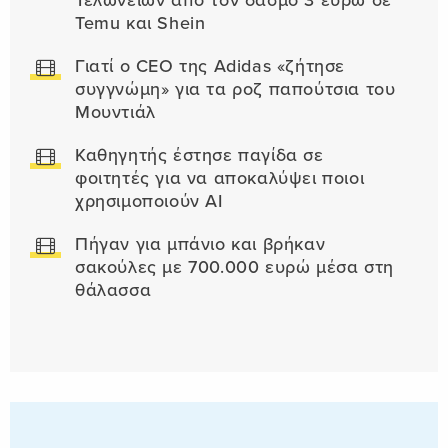
Τελωνείων από τον δασμό 3 ευρώ σε
Temu και Shein
Γιατί ο CEO της Adidas «ζήτησε
συγγνώμη» για τα ροζ παπούτσια του
Μουντιάλ
Καθηγητής έστησε παγίδα σε
φοιτητές για να αποκαλύψει ποιοι
χρησιμοποιούν AI
Πήγαν για μπάνιο και βρήκαν
σακούλες με 700.000 ευρώ μέσα στη
θάλασσα