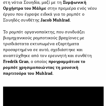
στη νότια Σουηδία, μαζί με τη
Συμφωνική
Ορχήστρα του Μάλμε
στην πρεμιέρα ενός νέου
έργου που έγραψε ειδικά για το ρομπότ ο
Σουηδός συνθέτης
Jacob Muhlrad
.
Το ρομπότ οργανοπαίκτης, που συνδυάζει
βιομηχανικούς ρομποτικούς βραχίονες με
τρισδιάστατα εκτυπωμένα εξαρτήματα
προσαρτημένα σε αυτό, σχεδιάστηκε και
αναπτύχθηκε από τον ερευνητή και συνθέτη
Fredrik Gran
, ο οποίος
προγραμμάτισε το
ρομπότ χρησιμοποιώντας τη μουσική
παρτιτούρα του Muhlrad
.