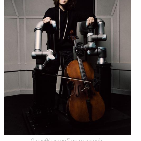
O συνθέτης μαζί με το ρομπότ.