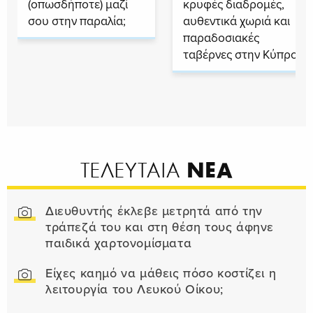
(οπωσδήποτε) μαζί
κρυφές διαδρομές,
σου στην παραλία;
αυθεντικά χωριά και
παραδοσιακές
ταβέρνες στην Κύπρο
ΝΕΑ
ΤΕΛΕΥΤΑΙΑ
Διευθυντής έκλεβε μετρητά από την
τράπεζά του και στη θέση τους άφηνε
παιδικά χαρτονομίσματα
Είχες καημό να μάθεις πόσο κοστίζει η
λειτουργία του Λευκού Οίκου;