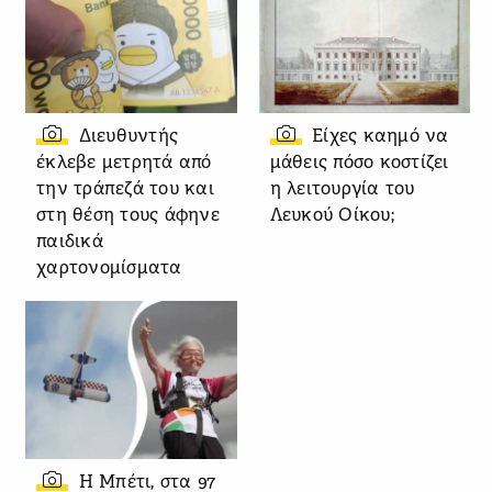
Διευθυντής
Είχες καημό να
έκλεβε μετρητά από
μάθεις πόσο κοστίζει
την τράπεζά του και
η λειτουργία του
στη θέση τους άφηνε
Λευκού Οίκου;
παιδικά
χαρτονομίσματα
Η Μπέτι, στα 97