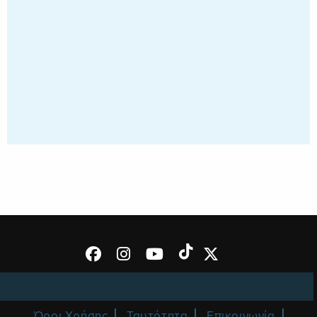
Όροι Χρήσης
Ταυτότητα
Επικοινωνία