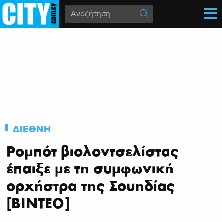
ΔΙΕΘΝΗ
Ρομπότ βιολοντσελίστας
έπαιξε με τη συμφωνική
ορχήστρα της Σουηδίας
[ΒΙΝΤΕΟ]