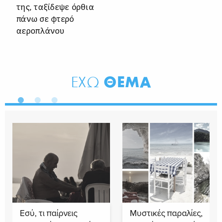
της, ταξίδεψε όρθια
πάνω σε φτερό
αεροπλάνου
ΘΕΜΑ
ΕΧΩ
Εσύ, τι παίρνεις
Μυστικές παραλίες,