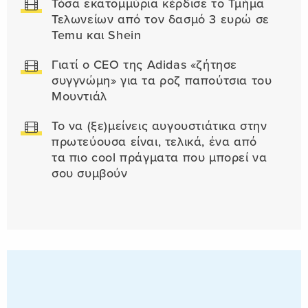
Τόσα εκατομμύρια κέρδισε το Τμήμα
Τελωνείων από τον δασμό 3 ευρώ σε
Temu και Shein
Γιατί ο CEO της Adidas «ζήτησε
συγγνώμη» για τα ροζ παπούτσια του
Μουντιάλ
Το να (ξε)μείνεις αυγουστιάτικα στην
πρωτεύουσα είναι, τελικά, ένα από
τα πιο cool πράγματα που μπορεί να
σου συμβούν