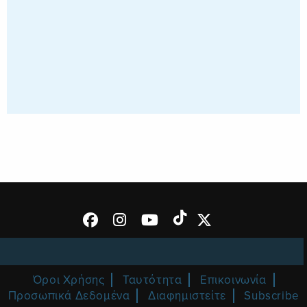
Όροι Χρήσης
Ταυτότητα
Επικοινωνία
Προσωπικά Δεδομένα
Διαφημιστείτε
Subscribe