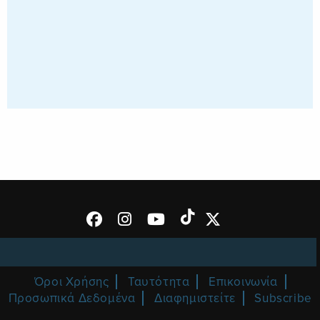
Όροι Χρήσης
Ταυτότητα
Επικοινωνία
Προσωπικά Δεδομένα
Διαφημιστείτε
Subscribe