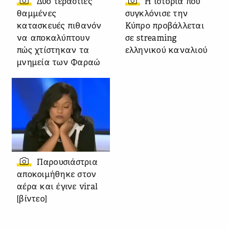
Δύο τεράστιες
Η ιστορία που
θαμμένες
συγκλόνισε την
κατασκευές πιθανόν
Κύπρο προβάλλεται
να αποκαλύπτουν
σε streaming
πώς χτίστηκαν τα
ελληνικού καναλιού
μνημεία των Φαραώ
Παρουσιάστρια
αποκοιμήθηκε στον
αέρα και έγινε viral
[βίντεο]