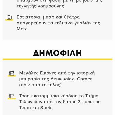
υπάρχουν στη φύση, με τη βοήθεια της
τεχνητής νοημοσύνης
Εστιατόρια, μπαρ και θέατρα
απαγορεύουν τα «έξυπνα γυαλιά» της
Meta
ΔΗΜΟΦΙΛΗ
Μεγάλες Εικόνες από την ιστορική
μπυραρία της Λευκωσίας, Corner
(πριν από το τέλος)
Τόσα εκατομμύρια κέρδισε το Τμήμα
Τελωνείων από τον δασμό 3 ευρώ σε
Temu και Shein