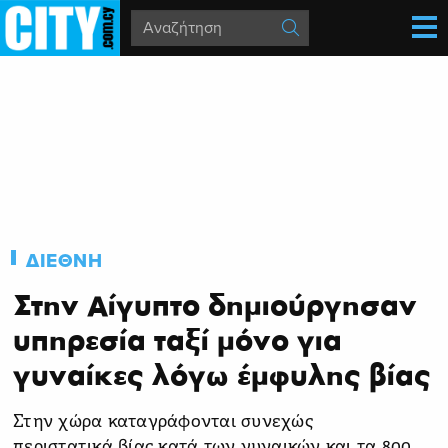
ΔΙΕΘΝΗ
Στην Αίγυπτο δημιούργησαν
υπηρεσία ταξί μόνο για
γυναίκες λόγω έμφυλης βίας
Στην χώρα καταγράφονται συνεχώς
περιστατικά βίας κατά των γυναικών και τα 800