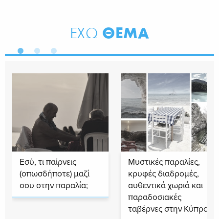
ΘΕΜΑ
ΕΧΩ
Εσύ, τι παίρνεις
Μυστικές παραλίες,
(οπωσδήποτε) μαζί
κρυφές διαδρομές,
σου στην παραλία;
αυθεντικά χωριά και
παραδοσιακές
ταβέρνες στην Κύπρο