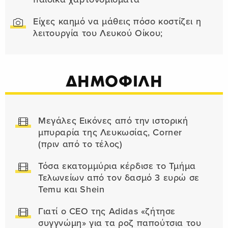
Είχες καημό να μάθεις πόσο κοστίζει η
λειτουργία του Λευκού Οίκου;
ΔΗΜΟΦΙΛΗ
Μεγάλες Εικόνες από την ιστορική
μπυραρία της Λευκωσίας, Corner
(πριν από το τέλος)
Τόσα εκατομμύρια κέρδισε το Τμήμα
Τελωνείων από τον δασμό 3 ευρώ σε
Temu και Shein
Γιατί ο CEO της Adidas «ζήτησε
συγγνώμη» για τα ροζ παπούτσια του