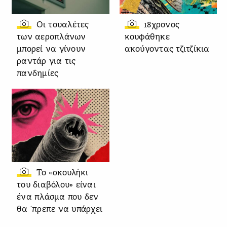
Οι τουαλέτες
18χρονος
των αεροπλάνων
κουφάθηκε
μπορεί να γίνουν
ακούγοντας τζιτζίκια
ραντάρ για τις
πανδημίες
Το «σκουλήκι
του διαβόλου» είναι
ένα πλάσμα που δεν
θα ‘πρεπε να υπάρχει