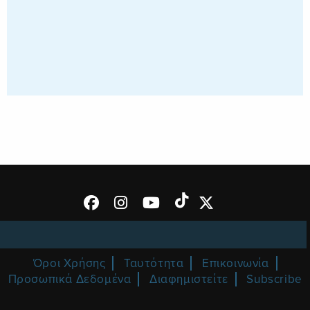
Όροι Χρήσης
Ταυτότητα
Επικοινωνία
Προσωπικά Δεδομένα
Διαφημιστείτε
Subscribe