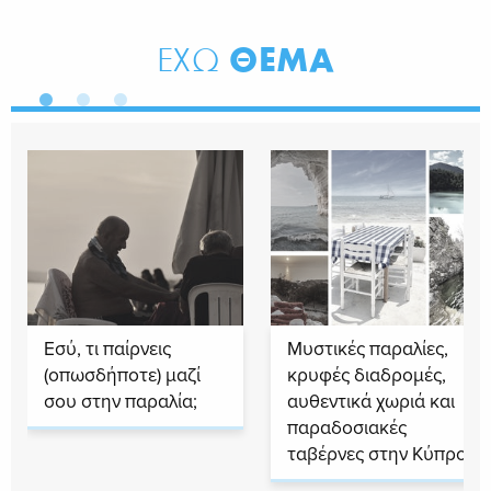
ΘΕΜΑ
ΕΧΩ
Εσύ, τι παίρνεις
Μυστικές παραλίες,
(οπωσδήποτε) μαζί
κρυφές διαδρομές,
σου στην παραλία;
αυθεντικά χωριά και
παραδοσιακές
ταβέρνες στην Κύπρο