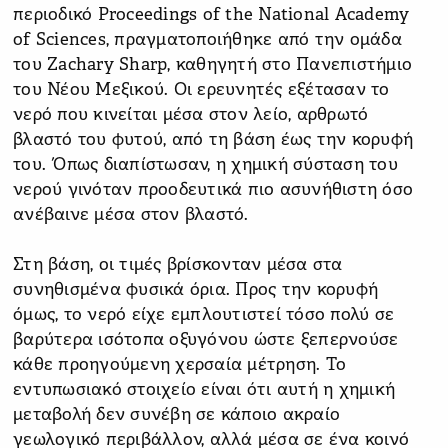
περιοδικό Proceedings of the National Academy
of Sciences, πραγματοποιήθηκε από την ομάδα
του Zachary Sharp, καθηγητή στο Πανεπιστήμιο
του Νέου Μεξικού. Οι ερευνητές εξέτασαν το
νερό που κινείται μέσα στον λείο, αρθρωτό
βλαστό του φυτού, από τη βάση έως την κορυφή
του. Όπως διαπίστωσαν, η χημική σύσταση του
νερού γινόταν προοδευτικά πιο ασυνήθιστη όσο
ανέβαινε μέσα στον βλαστό.
Στη βάση, οι τιμές βρίσκονταν μέσα στα
συνηθισμένα φυσικά όρια. Προς την κορυφή
όμως, το νερό είχε εμπλουτιστεί τόσο πολύ σε
βαρύτερα ισότοπα οξυγόνου ώστε ξεπερνούσε
κάθε προηγούμενη χερσαία μέτρηση. Το
εντυπωσιακό στοιχείο είναι ότι αυτή η χημική
μεταβολή δεν συνέβη σε κάποιο ακραίο
γεωλογικό περιβάλλον, αλλά μέσα σε ένα κοινό