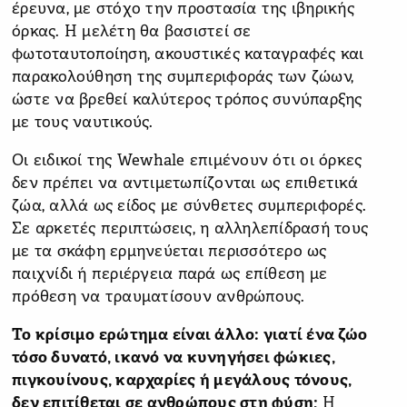
έρευνα, με στόχο την προστασία της ιβηρικής
όρκας. Η μελέτη θα βασιστεί σε
φωτοταυτοποίηση, ακουστικές καταγραφές και
παρακολούθηση της συμπεριφοράς των ζώων,
ώστε να βρεθεί καλύτερος τρόπος συνύπαρξης
με τους ναυτικούς.
Οι ειδικοί της Wewhale επιμένουν ότι οι όρκες
δεν πρέπει να αντιμετωπίζονται ως επιθετικά
ζώα, αλλά ως είδος με σύνθετες συμπεριφορές.
Σε αρκετές περιπτώσεις, η αλληλεπίδρασή τους
με τα σκάφη ερμηνεύεται περισσότερο ως
παιχνίδι ή περιέργεια παρά ως επίθεση με
πρόθεση να τραυματίσουν ανθρώπους.
Το κρίσιμο ερώτημα είναι άλλο: γιατί ένα ζώο
τόσο δυνατό, ικανό να κυνηγήσει φώκιες,
πιγκουίνους, καρχαρίες ή μεγάλους τόνους,
δεν επιτίθεται σε ανθρώπους στη φύση;
Η