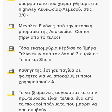
όμορφο τύπο που χαιρετηθήκαμε στο
highway Λευκωσίας-Λεμεσού, στις
3/8»
Μεγάλες Εικόνες από την ιστορική
μπυραρία της Λευκωσίας, Corner
(πριν από το τέλος)
Τόσα εκατομμύρια κέρδισε το Τμήμα
Τελωνείων από τον δασμό 3 ευρώ σε
Temu και Shein
Καθηγητής έστησε παγίδα σε
φοιτητές για να αποκαλύψει ποιοι
χρησιμοποιούν AI
Το να (ξε)μείνεις αυγουστιάτικα στην
πρωτεύουσα είναι, τελικά, ένα από
τα πιο cool πράγματα που μπορεί να
σου συμβούν