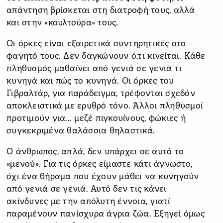
απάντηση βρίσκεται στη διατροφή τους, αλλά
και στην «κουλτούρα» τους.
Οι όρκες είναι εξαιρετικά συντηρητικές στο
φαγητό τους. Δεν δαγκώνουν ό,τι κινείται. Κάθε
πληθυσμός μαθαίνει από γενιά σε γενιά τι
κυνηγά και πώς το κυνηγά. Οι όρκες του
Γιβραλτάρ, για παράδειγμα, τρέφονται σχεδόν
αποκλειστικά με ερυθρό τόνο. Άλλοι πληθυσμοί
προτιμούν για... μεζέ πιγκουίνους, φώκιες ή
συγκεκριμένα θαλάσσια θηλαστικά.
Ο άνθρωπος, απλά, δεν υπάρχει σε αυτό το
«μενού». Για τις όρκες είμαστε κάτι άγνωστο,
όχι ένα θήραμα που έχουν μάθει να κυνηγούν
από γενιά σε γενιά. Αυτό δεν τις κάνει
ακίνδυνες με την απόλυτη έννοια, γιατί
παραμένουν πανίσχυρα άγρια ζώα. Εξηγεί όμως