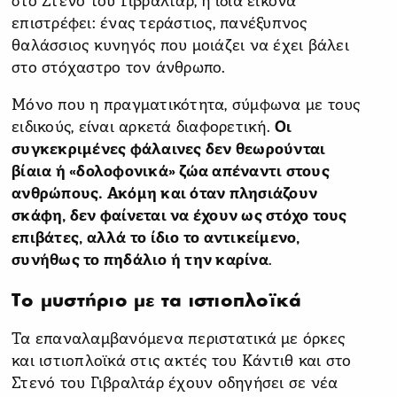
στο Στενό του Γιβραλτάρ, η ίδια εικόνα
επιστρέφει: ένας τεράστιος, πανέξυπνος
θαλάσσιος κυνηγός που μοιάζει να έχει βάλει
στο στόχαστρο τον άνθρωπο.
Μόνο που η πραγματικότητα, σύμφωνα με τους
ειδικούς, είναι αρκετά διαφορετική.
Οι
συγκεκριμένες φάλαινες δεν θεωρούνται
βίαια ή «δολοφονικά» ζώα απέναντι στους
ανθρώπους. Ακόμη και όταν πλησιάζουν
σκάφη, δεν φαίνεται να έχουν ως στόχο τους
επιβάτες, αλλά το ίδιο το αντικείμενο,
συνήθως το πηδάλιο ή την καρίνα
.
Το μυστήριο με τα ιστιοπλοϊκά
Τα επαναλαμβανόμενα περιστατικά με όρκες
και ιστιοπλοϊκά στις ακτές του Κάντιθ και στο
Στενό του Γιβραλτάρ έχουν οδηγήσει σε νέα