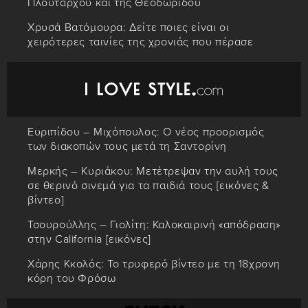
Πλούταρχου και της Θεοδωρίδου
Χρυσά Βατόμουρα: Δείτε ποιες είναι οι
χειρότερες ταινίες της χρονιάς που πέρασε
Ευριπίδου – Μιχόπουλος: Ο νέος προορισμός
των διακοπών τους μετά τη Σαντορίνη
Μερκής – Κυριάκου: Μετέτρεψαν την αυλή τους
σε θερινό σινεμά για τα παιδιά τους [εικόνες &
βίντεο]
Τσουρούλλης – Γιολίτη: Καλοκαιρινή «απόδραση»
στην California [εικόνες]
Χάρης Κκολός: Το τρυφερό βίντεο με τη 18χρονη
κόρη του Φρόσω