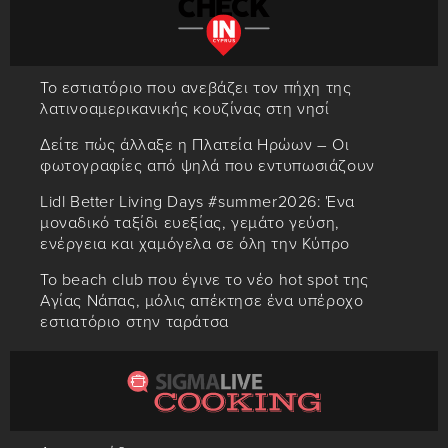
Το εστιατόριο που ανεβάζει τον πήχη της
λατινοαμερικανικής κουζίνας στη νησί
Δείτε πώς άλλαξε η Πλατεία Ηρώων – Οι
φωτογραφίες από ψηλά που εντυπωσιάζουν
Lidl Better Living Days #summer2026: Ένα
μοναδικό ταξίδι ευεξίας, γεμάτο γεύση,
ενέργεια και χαμόγελα σε όλη την Κύπρο
Το beach club που έγινε το νέο hot spot της
Αγίας Νάπας, μόλις απέκτησε ένα υπέροχο
εστιατόριο στην ταράτσα