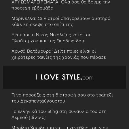
ΧΡΥΣΩΜΑΓΕΙΡΕΜΑΤΑ: Όλα όσα θα δούμε την
προσεχή εβδομάδα
Μαρινέλλα: Οι γιατροί απαγορεύουν αυστηρά
κάθε επίσκεψη στο σπίτι της
Ξέσπασε ο Νίκος Νικόλιζας κατά του
Πλούταρχου και της Θεοδωρίδου
Χρυσά Βατόμουρα: Δείτε ποιες είναι οι
χειρότερες ταινίες της χρονιάς που πέρασε
Τι να προσέξεις στη διατροφή σου στο τραπέζι
του Δεκαπενταύγουστου
Τα ελληνικά του Sting στη συναυλία του στη
Λεμεσό [βίντεο]
Μαρίλια Χαριδήμου για τα γενέθλια του γιου