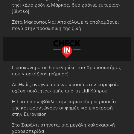
της: «Δύο χρόνια Μάρκος, δύο χρόνια ευτυχίας»
[βίντεο]
Ζέτα Μακρυπούλια: Αποκάλυψε τι απολαμβάνει
πολύ στην προσωπική της ζωή
Προσκύνημα σε 5 εκκλησίες του Χρυσοσωτήρος
που γιορτάζουν (σήμερα)
Διεθνώς αναγνωρισμένα κρασιά στην κορυφαία
σχέση ποιότητας-τιμής από τη Lidl Κύπρου
Η Loreen αναβάλλει την ευρωπαϊκή περιοδεία
της και φουντώνουν οι φημές για επιστροφή
στην Eurovision
Στο Σαράντι στήνεται μια μεγάλη καλοκαιρινή
χοροεσπερίδα