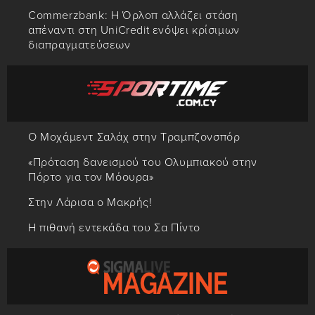
Commerzbank: Η Όρλοπ αλλάζει στάση
απέναντι στη UniCredit ενόψει κρίσιμων
διαπραγματεύσεων
Ο Μοχάμεντ Σαλάχ στην Τραμπζονσπόρ
«Πρόταση δανεισμού του Ολυμπιακού στην
Πόρτο για τον Μόουρα»
Στην Λάρισα ο Μακρής!
Η πιθανή εντεκάδα του Σα Πίντο