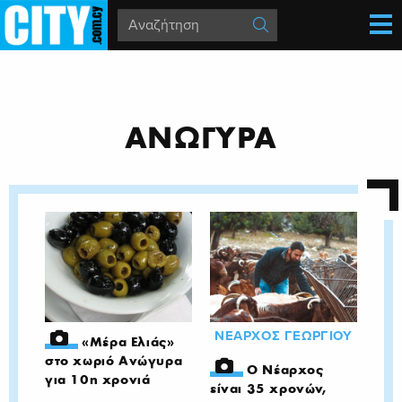
ΑΝΩΓΥΡΑ
ΝΕΑΡΧΟΣ ΓΕΩΡΓΙΟΥ
«Μέρα Ελιάς»
στο χωριό Ανώγυρα
Ο Νέαρχος
για 10η χρονιά
είναι 35 χρονών,