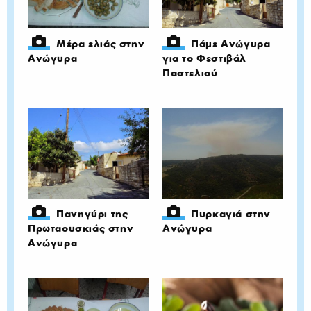
Μέρα ελιάς στην
Πάμε Ανώγυρα
Ανώγυρα
για το Φεστιβάλ
Παστελιού
Πανηγύρι της
Πυρκαγιά στην
Πρωταουσκιάς στην
Ανώγυρα
Ανώγυρα