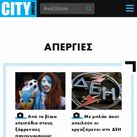
ΑΠΕΡΓΙΕΣ
Από τα βίαια
Με μπλάκ άουτ
επεισόδια στους
απειλούν οι
ξέφρενους
εργαζόμενοι στη ΔΕΗ
πανηγυρισμούς