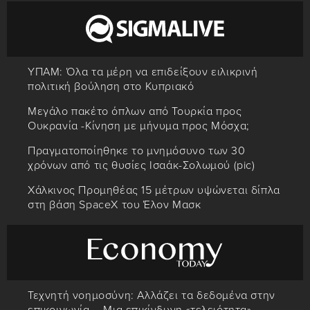
ΥΠΑΜ: Όλα τα μέρη να επιδείξουν ειλικρινή
πολιτική βούληση στο Κυπριακό
Μεγάλο πακέτο όπλων από Τουρκία προς
Ουκρανία -Κίνηση με μήνυμα προς Μόσχα;
Πραγματοποίηθηκε το μνημόσυνο των 30
χρόνων από τις θυσίες Ισαάκ-Σολωμού (pic)
Χάλκινος Προμηθέας 15 μέτρων υψώνεται δίπλα
στη βάση SpaceX του Έλον Μασκ
Τεχνητή νοημοσύνη: Αλλάζει τα δεδομένα στην