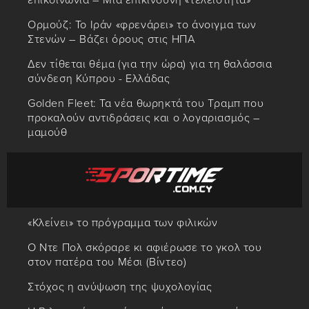
επικοινωνία – Μια επικίνδυνη «τελειότητα»
Ορμούζ: Το Ιράν «φρενάρει» το άνοιγμα των
Στενών – Βάζει όρους στις ΗΠΑ
Δεν τίθεται θέμα (για την ώρα) για τη θαλάσσια
σύνδεση Κύπρου - Ελλάδας
Golden Fleet: Τα νέα θωρηκτά του Τραμπ που
προκαλούν αντιδράσεις και ο λογαριασμός –
μαμούθ
«Κλείνει» το πρόγραμμα των φιλικών
Ο Ντε Πολ σκόραρε κι αφιέρωσε το γκολ του
στον πατέρα του Μέσι (Βίντεο)
Στόχος η ανύψωση της ψυχολογίας