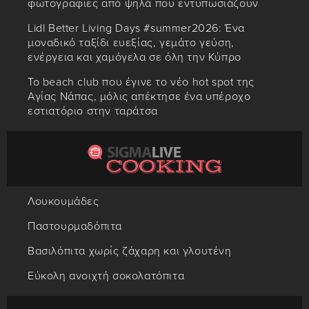
φωτογραφίες από ψηλά που εντυπωσιάζουν
Lidl Better Living Days #summer2026: Ένα
μοναδικό ταξίδι ευεξίας, γεμάτο γεύση,
ενέργεια και χαμόγελα σε όλη την Κύπρο
Το beach club που έγινε το νέο hot spot της
Αγίας Νάπας, μόλις απέκτησε ένα υπέροχο
εστιατόριο στην ταράτσα
Λουκουμάδες
Παστουρμαδόπιτα
Βασιλόπιτα χωρίς ζάχαρη και γλουτένη
Εύκολη ανοιχτή σοκολατόπιτα