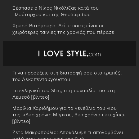
Ξέσπασε ο Νίκος Νικόλιζας κατά του
Πλούταρχου και της Θεοδωρίδου
Χρυσά Βατόμουρα: Δείτε ποιες είναι οι
χειρότερες ταινίες της χρονιάς που πέρασε
Τι να προσέξεις στη διατροφή σου στο τραπέζι
του Δεκαπενταύγουστου
Τα ελληνικά του Sting στη συναυλία του στη
Λεμεσό [βίντεο]
Μαρίλια Χαριδήμου για τα γενέθλια του γιου
της: «Δύο χρόνια Μάρκος, δύο χρόνια ευτυχίας»
[βίντεο]
Ζέτα Μακρυπούλια: Αποκάλυψε τι απολαμβάνει
πολύ στην προσωπική της ζωή