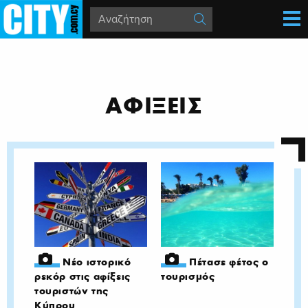
ΑΦΙΞΕΙΣ
Νέο ιστορικό
Πέτασε φέτος ο
ρεκόρ στις αφίξεις
τουρισμός
τουριστών της
Κύπρου