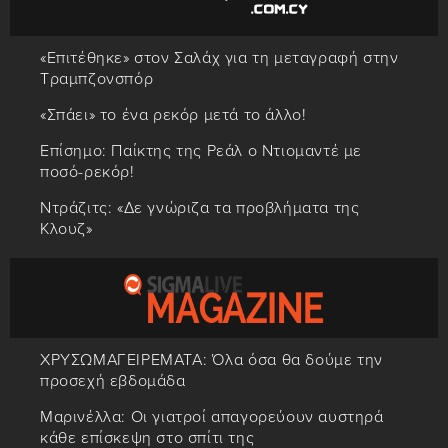
«Επιτέθηκε» στον Σαλάχ για τη μεταγραφή στην
Τραμπζονσπόρ
«Σπάει» το ένα ρεκόρ μετά το άλλο!
Επίσημο: Παίκτης της Ρεάλ ο Ντιομαντέ με
ποσό-ρεκόρ!
Ντράζιτς: «Δε γνώριζα τα προβλήματα της
Κλουζ»
ΧΡΥΣΩΜΑΓΕΙΡΕΜΑΤΑ: Όλα όσα θα δούμε την
προσεχή εβδομάδα
Μαρινέλλα: Οι γιατροί απαγορεύουν αυστηρά
κάθε επίσκεψη στο σπίτι της