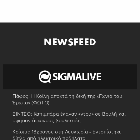
NEWSFEED
Πάφος: Η Κοίλη αποκτά τη δική της «Γωνιά του
Έρωτα» (ΦΩΤΟ)
ΒΙΝΤΕΟ: Καπιμπάρα έκαναν «ντου» σε Βουλή και
άφησαν άφωνους βουλευτές
Κρίσιμα 18χρονος στη Λευκωσία - Εντοπίστηκε
δίπλα από ηλεκτρικό ποδήλατο