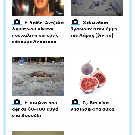
Η Λαίδη Άντζελα
Χελωνάκια
Δημητρίου γίνεται
βγαίνουν στην άμμο
πασχαλινή και εμείς
της Λάρας [βίντεο]
κάνουμε Ανάσταση
Η χελώνα που
Τι, δεν είναι
άφησε 80-100 αυγά
νηστήσιμα τα σύκα;
στο Δασούδι