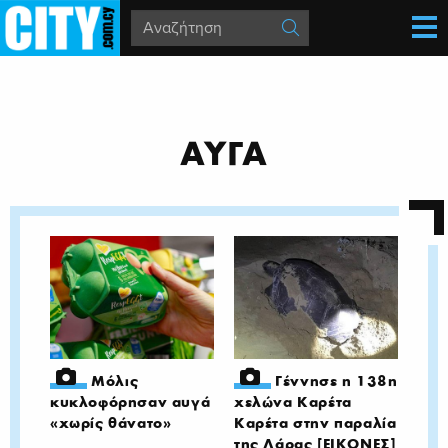
ΑΥΓΑ
Μόλις
Γέννησε η 138η
κυκλοφόρησαν αυγά
χελώνα Καρέτα
«χωρίς θάνατο»
Καρέτα στην παραλία
της Λάρας [ΕΙΚΟΝΕΣ]