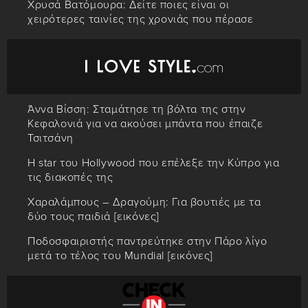
Χρυσά Βατόμουρα: Δείτε ποιες είναι οι
χειρότερες ταινίες της χρονιάς που πέρασε
Άννα Βίσση: Σταμάτησε τη βόλτα της στην
Κεφαλονιά για να ακούσει μπάντα που έπαιζε
Τσιτσάνη
Η star του Hollywood που επέλεξε την Κύπρο για
τις διακοπές της
Χαραλάμπους – Δραγούμη: Για βουτιές με τα
δύο τους παιδιά [εικόνες]
Ποδοσφαιριστής παντρεύτηκε στην Πάρο λίγο
μετά το τέλος του Mundial [εικόνες]