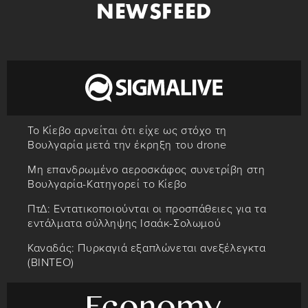
NEWSFEED
Το Κίεβο αρνείται ότι είχε ως στόχο τη
Βουλγαρία μετά την έκρηξη του drone
Μη επανδρωμένο αεροσκάφος συνετρίβη στη
Βουλγαρία-Kατηγορεί το Κίεβο
ΠτΔ: Εντατικοποιούνται οι προσπάθειες για τα
εντάλματα σύλληψης Ισαάκ-Σολωμού
Καναδάς: Πυρκαγιά εξαπλώνεται ανεξέλεγκτα
(ΒΙΝΤΕΟ)