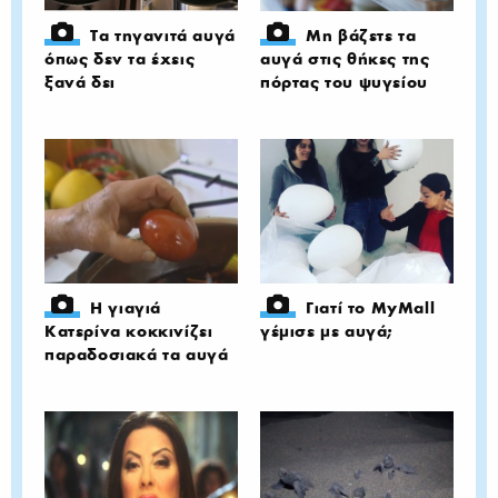
Τα τηγανιτά αυγά
Μη βάζετε τα
όπως δεν τα έχεις
αυγά στις θήκες της
ξανά δει
πόρτας του ψυγείου
Η γιαγιά
Γιατί το MyMall
Κατερίνα κοκκινίζει
γέμισε με αυγά;
παραδοσιακά τα αυγά