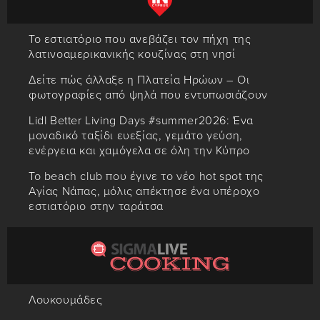
Το εστιατόριο που ανεβάζει τον πήχη της
λατινοαμερικανικής κουζίνας στη νησί
Δείτε πώς άλλαξε η Πλατεία Ηρώων – Οι
φωτογραφίες από ψηλά που εντυπωσιάζουν
Lidl Better Living Days #summer2026: Ένα
μοναδικό ταξίδι ευεξίας, γεμάτο γεύση,
ενέργεια και χαμόγελα σε όλη την Κύπρο
Το beach club που έγινε το νέο hot spot της
Αγίας Νάπας, μόλις απέκτησε ένα υπέροχο
εστιατόριο στην ταράτσα
Λουκουμάδες