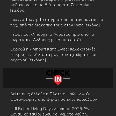
σύζυγο και τα παιδιά τους στη Σαντορίνη
[εικόνα]
Ιωάννα Τούνη: Το στιγμιότυπο με τον σύντροφό
της, από τις διακοπές τους στην Ibiza [εικόνα]
Γεωργίου: «Υπάρχει ο Ανδρέας πριν από το
μωρό και ο Ανδρέας μετά από αυτό»
Ευρυδίκη - Μπομπ Κατσιώνης: Καλοκαιρινές
στιγμές με φόντο τα μαγευτικά χρώματα του
ουρανού [εικόνες]
Δείτε πώς άλλαξε η Πλατεία Ηρώων – Οι
φωτογραφίες από ψηλά που εντυπωσιάζουν
Lidl Better Living Days #summer2026: Ένα
μοναδικό ταξίδι ευεξίας, γεμάτο γεύση,