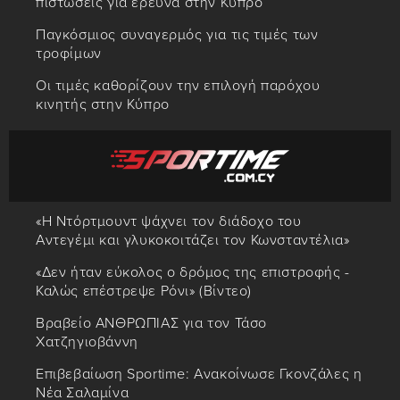
πιστώσεις για έρευνα στην Κύπρο
Παγκόσμιος συναγερμός για τις τιμές των
τροφίμων
Οι τιμές καθορίζουν την επιλογή παρόχου
κινητής στην Κύπρο
«Η Ντόρτμουντ ψάχνει τον διάδοχο του
Αντεγέμι και γλυκοκοιτάζει τον Κωνσταντέλια»
«Δεν ήταν εύκολος ο δρόμος της επιστροφής -
Καλώς επέστρεψε Ρόνι» (Βίντεο)
Βραβείο ΑΝΘΡΩΠΙΑΣ για τον Τάσο
Χατζηγιοβάννη
Επιβεβαίωση Sportime: Ανακοίνωσε Γκονζάλες η
Νέα Σαλαμίνα