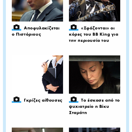
Αποφυλακίζεται
«Σφάζονται» οι
ο Πιστόριους
κόρες του BB King για
την περιουσία του
Γκρίζες αίθουσες
Το έσκασε από το
ψυχιατρείο η Βίκυ
Σταμάτη