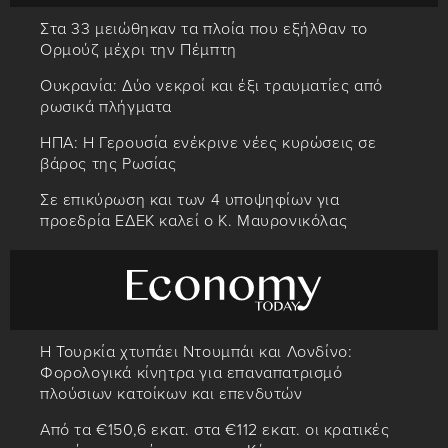
Στα 33 μειώθηκαν τα πλοία που εξήλθαν το
Ορμούζ μέχρι την Πέμπτη
Ουκρανία: Δύο νεκροί και έξι τραυματίες από
ρωσικά πλήγματα
ΗΠΑ: Η Γερουσία ενέκρινε νέες κυρώσεις σε
βάρος της Ρωσίας
Σε επικύρωση και των 4 υποψηφίων για
προεδρία ΕΔΕΚ καλεί ο Κ. Μαυρονικόλας
Η Τουρκία χτυπάει Ντουμπάι και Λονδίνο:
Φορολογικά κίνητρα για επαναπατρισμό
πλούσιων κατοίκων και επενδυτών
Από τα €150,6 εκατ. στα €112 εκατ. οι κρατικές