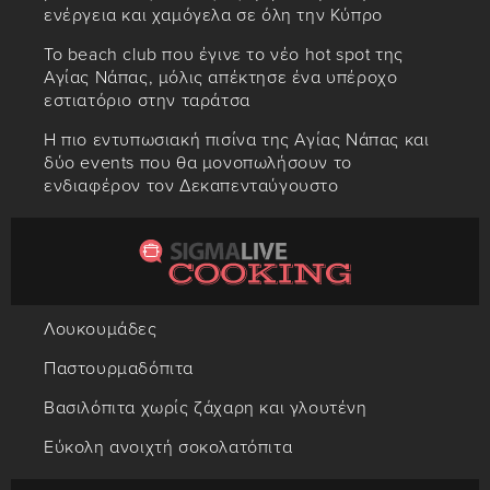
ενέργεια και χαμόγελα σε όλη την Κύπρο
Το beach club που έγινε το νέο hot spot της
Αγίας Νάπας, μόλις απέκτησε ένα υπέροχο
εστιατόριο στην ταράτσα
Η πιο εντυπωσιακή πισίνα της Αγίας Νάπας και
δύο events που θα μονοπωλήσουν το
ενδιαφέρον τον Δεκαπενταύγουστο
Λουκουμάδες
Παστουρμαδόπιτα
Βασιλόπιτα χωρίς ζάχαρη και γλουτένη
Εύκολη ανοιχτή σοκολατόπιτα