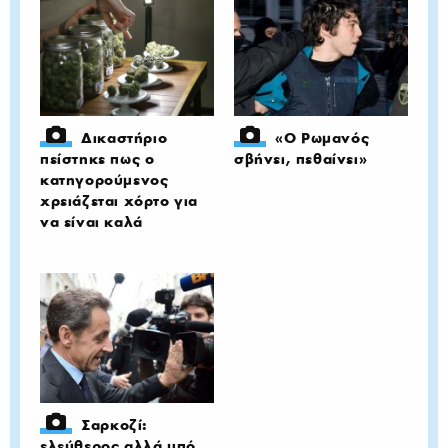
Δικαστήριο
«Ο Ρωμανός
πείστηκε πως ο
σβήνει, πεθαίνει»
κατηγορούμενος
χρειάζεται χόρτο για
να είναι καλά
Σαρκοζί:
ελεύθερος αλλά υπό