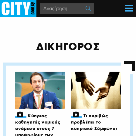
ΔΙΚΗΓΟΡΟΣ
Κύπριος
Τι ακριβώς
καθηγητής νομικής
προβλέπει το
ανάμεσα στους 7
κυπριακό Σύμφωνο;
υποψηφίους των