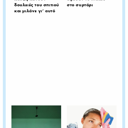
δουλειές του σπιτιού
στο συρτάρι
και μιλάνε γι' αυτό