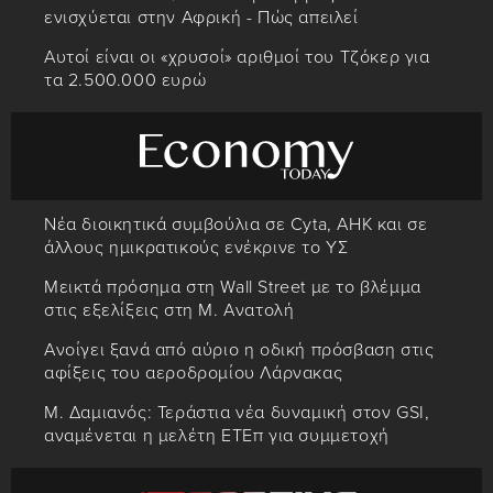
ενισχύεται στην Αφρική - Πώς απειλεί
Αυτοί είναι οι «χρυσοί» αριθμοί του Τζόκερ για
τα 2.500.000 ευρώ
Νέα διοικητικά συμβούλια σε Cyta, AHK και σε
άλλους ημικρατικούς ενέκρινε το ΥΣ
Μεικτά πρόσημα στη Wall Street με το βλέμμα
στις εξελίξεις στη Μ. Ανατολή
Ανοίγει ξανά από αύριο η οδική πρόσβαση στις
αφίξεις του αεροδρομίου Λάρνακας
Μ. Δαμιανός: Τεράστια νέα δυναμική στον GSI,
αναμένεται η μελέτη ΕΤΕπ για συμμετοχή