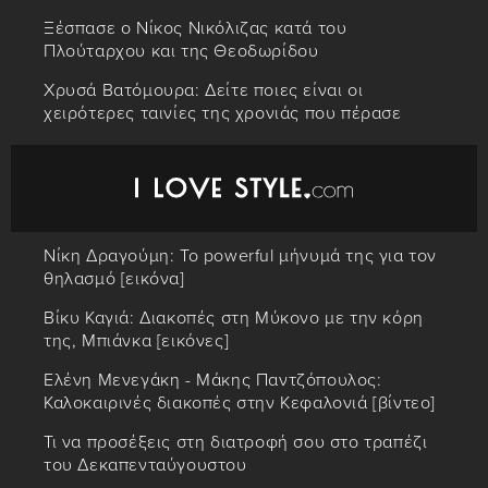
Ξέσπασε ο Νίκος Νικόλιζας κατά του
Πλούταρχου και της Θεοδωρίδου
Χρυσά Βατόμουρα: Δείτε ποιες είναι οι
χειρότερες ταινίες της χρονιάς που πέρασε
Νίκη Δραγούμη: Το powerful μήνυμά της για τον
θηλασμό [εικόνα]
Βίκυ Καγιά: Διακοπές στη Μύκονο με την κόρη
της, Μπιάνκα [εικόνες]
Ελένη Μενεγάκη - Μάκης Παντζόπουλος:
Καλοκαιρινές διακοπές στην Κεφαλονιά [βίντεο]
Τι να προσέξεις στη διατροφή σου στο τραπέζι
του Δεκαπενταύγουστου