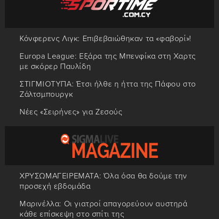
Κόνφερενς Λιγκ: Επιβεβαιώθηκαν τα «φαβορί»!
Europa League: Εξάρα της Μπενφίκα στη Χαρτς
με σκόρερ Παυλίδη
ΣΤΙΓΜΙΟΤΥΠΑ: Έτσι ήλθε η ήττα της Πάφου στο
Ζάλτσμπουργκ
Νέες «Σειρήνες» για Ζεσούς
ΧΡΥΣΩΜΑΓΕΙΡΕΜΑΤΑ: Όλα όσα θα δούμε την
προσεχή εβδομάδα
Μαρινέλλα: Οι γιατροί απαγορεύουν αυστηρά
κάθε επίσκεψη στο σπίτι της