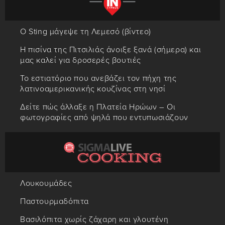
Ο Sting μάγεψε τη Λεμεσό (βίντεο)
Η πισίνα της Πιτσιλιάς άνοιξε ξανά (σήμερα) και
μας καλεί για δροσερές βουτιές
Το εστιατόριο που ανεβάζει τον πήχη της
λατινοαμερικανικής κουζίνας στη νησί
Δείτε πώς άλλαξε η Πλατεία Ηρώων – Οι
φωτογραφίες από ψηλά που εντυπωσιάζουν
Λουκουμάδες
Παστουρμαδόπιτα
Βασιλόπιτα χωρίς ζάχαρη και γλουτένη