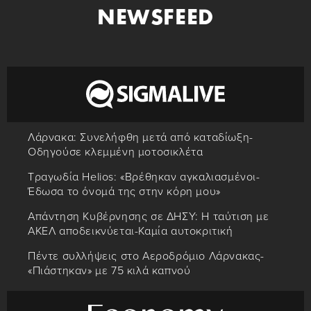
NEWSFEED
Λάρνακα: Συνελήφθη μετά από καταδίωξη-
Οδηγούσε κλεμμένη μοτοσικλέτα
Τραγωδία Helios: «Βρέθηκαν αγκαλιασμένοι-
Έδωσα το όνομά της στην κόρη μου»
Απάντηση Κυβέρνησης σε ΔΗΣΥ: Η ταύτιση με
ΑΚΕΛ αποδεικνύεται-Καμία αυτοκριτική
Πέντε συλλήψεις στο Αεροδρόμιο Λάρνακας-
«Πιάστηκαν» με 75 κιλά καπνού