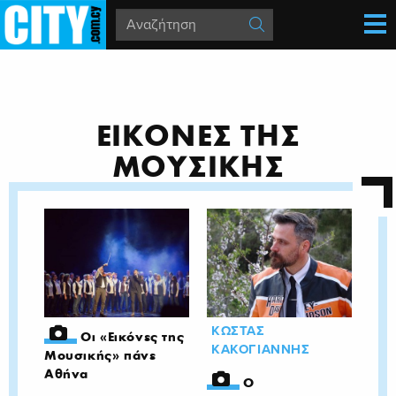
ΕΙΚΟΝΕΣ ΤΗΣ
ΜΟΥΣΙΚΗΣ
ΚΩΣΤΑΣ
Οι «Εικόνες της
ΚΑΚΟΓΙΑΝΝΗΣ
Μουσικής» πάνε
Αθήνα
Ο