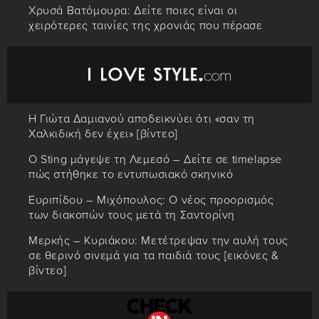
Χρυσά Βατόμουρα: Δείτε ποιες είναι οι
χειρότερες ταινίες της χρονιάς που πέρασε
Η Γιώτα Δαμιανού αποδεικνύει ότι «σαν τη
Χαλκιδική δεν έχει» [βίντεο]
Ο Sting μάγεψε τη Λεμεσό – Δείτε σε timelapse
πώς στήθηκε το εντυπωσιακό σκηνικό
Ευριπίδου – Μιχόπουλος: Ο νέος προορισμός
των διακοπών τους μετά τη Σαντορίνη
Μερκής – Κυριάκου: Μετέτρεψαν την αυλή τους
σε θερινό σινεμά για τα παιδιά τους [εικόνες &
βίντεο]