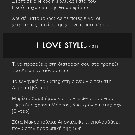
Ξέσπασε ο Νίκος Νικόλιζας κατά του
Πλούταρχου και της Θεοδωρίδου
Χρυσά Βατόμουρα: Δείτε ποιες είναι οι
χειρότερες ταινίες της χρονιάς που πέρασε
Τι να προσέξεις στη διατροφή σου στο τραπέζι
του Δεκαπενταύγουστου
Τα ελληνικά του Sting στη συναυλία του στη
Λεμεσό [βίντεο]
Μαρίλια Χαριδήμου για τα γενέθλια του γιου
της: «Δύο χρόνια Μάρκος, δύο χρόνια ευτυχίας»
[βίντεο]
Ζέτα Μακρυπούλια: Αποκάλυψε τι απολαμβάνει
πολύ στην προσωπική της ζωή