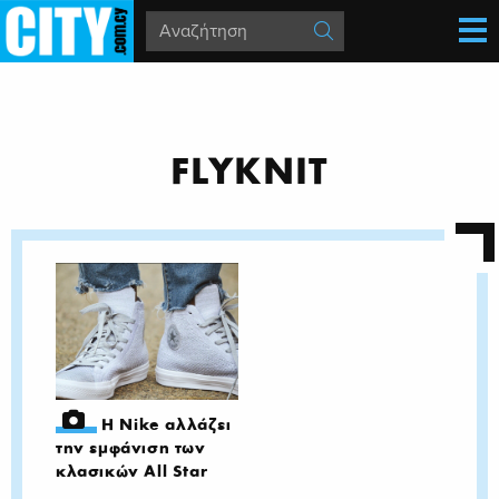
FLYKNIT
Η Nike αλλάζει
την εμφάνιση των
κλασικών All Star