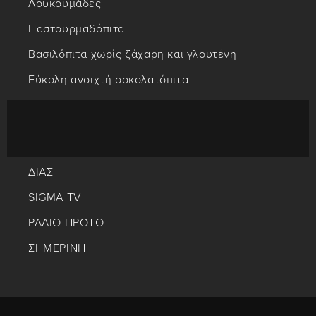
Λουκουμάδες
Παστουρμαδόπιτα
Βασιλόπιτα χωρίς ζάχαρη και γλουτένη
Εύκολη ανοιχτή σοκολατόπιτα
ΔΙΑΣ
SIGMA TV
ΡΑΔΙΟ ΠΡΩΤΟ
ΣΗΜΕΡΙΝΗ