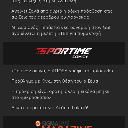
στις εξελίξεις στη Μ. Ανατολή
Ανοίγει ξανά από αύριο η οδική πρόσβαση στις
αφίξεις του αεροδρομίου Λάρνακας
Μ. Δαμιανός: Τεράστια νέα δυναμική στον GSI,
αναμένεται η μελέτη ΕΤΕπ για συμμετοχή
«Για έναν αιώνα, ο ΑΠΟΕΛ γράφει ιστορία» (vid)
Πρόβλημα με Κίνα, στη θέση του ο Σέμα
Η πρόκριση είναι ορατή, αλλά η εικόνα μπήκε
στο «μικροσκόπιο»
Δεν τα παρατάει για Λεάο η Γαλατά!