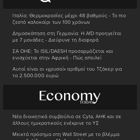
Ιταλία: Θερμοκρασίες μέχρι 48 βαθμούς - Το πιο
ζεστό καλοκαίρι των 100 χρόνων
Δημοσκόπηση στη Γερμανία: Η AfD προηγείται
με 7 μονάδες - Διεύρυνε τη διαφορά
ΣΑ ΟΗΕ: Το ISIL/DAESH προσαρμόζεται και
ενισχύεται στην Αφρική - Πώς απειλεί
Αυτοί είναι οι «χρυσοί» αριθμοί του Τζόκερ για
τα 2.500.000 ευρώ
Νέα διοικητικά συμβούλια σε Cyta, AHK και σε
άλλους ημικρατικούς ενέκρινε το ΥΣ
Μεικτά πρόσημα στη Wall Street με το βλέμμα