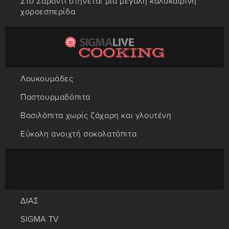
Στο Σαράντι στήνεται μια μεγάλη καλοκαιρινή
χοροεσπερίδα
Λουκουμάδες
Παστουρμαδόπιτα
Βασιλόπιτα χωρίς ζάχαρη και γλουτένη
Εύκολη ανοιχτή σοκολατόπιτα
ΔΙΑΣ
SIGMA TV