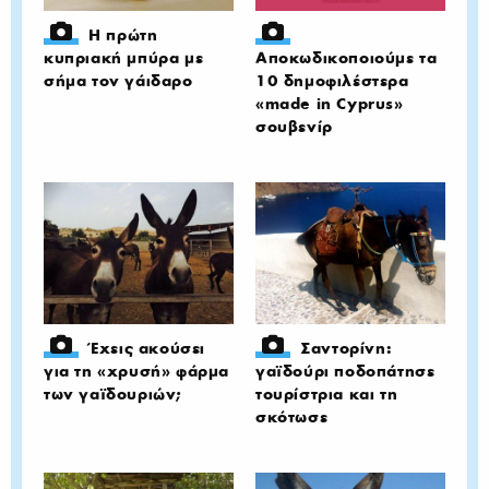
Η πρώτη
κυπριακή μπύρα με
Αποκωδικοποιούμε τα
σήμα τον γάιδαρο
10 δημοφιλέστερα
«made in Cyprus»
σουβενίρ
Έχεις ακούσει
Σαντορίνη:
για τη «χρυσή» φάρμα
γαϊδούρι ποδοπάτησε
των γαϊδουριών;
τουρίστρια και τη
σκότωσε