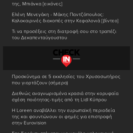
της, Μπιάνκα [εικόνες]
Ελένη Μενεγάκη - Μάκης Παντζόπουλος:
Καλοκαιρινές διακοπές στην Κεφαλονιά [βίντεο]
Τι να προσέξεις στη διατροφή σου στο τραπέζι
του Δεκαπενταύγουστου
Προσκύνημα σε 5 εκκλησίες του Χρυσοσωτήρος
που γιορτάζουν (σήμερα)
Διεθνώς αναγνωρισμένα κρασιά στην κορυφαία
σχέση ποιότητας-τιμής από τη Lidl Κύπρου
Η Loreen αναβάλλει την ευρωπαϊκή περιοδεία
της και φουντώνουν οι φημές για επιστροφή
στην Eurovision