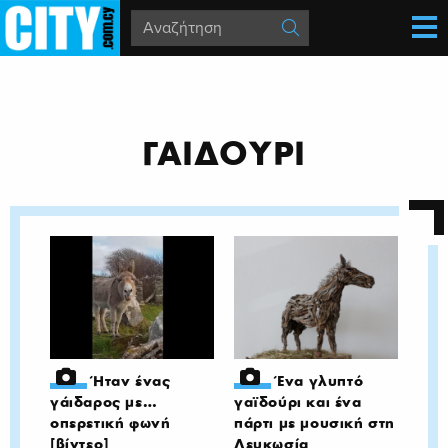
ΓΑΙΔΟΥΡΙ
Ήταν ένας
Ένα γλυπτό
γάιδαρος με…
γαϊδούρι και ένα
οπερετική φωνή
πάρτι με μουσική στη
[βίντεο]
Λευκωσία