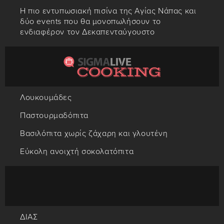
Η πιο εντυπωσιακή πισίνα της Αγίας Νάπας και
δύο events που θα μονοπωλήσουν το
ενδιαφέρον τον Δεκαπενταύγουστο
Λουκουμάδες
Παστουρμαδόπιτα
Βασιλόπιτα χωρίς ζάχαρη και γλουτένη
Εύκολη ανοιχτή σοκολατόπιτα
ΔΙΑΣ