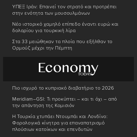
ΥΠΕΞ Ιράν: Επαινεί τον στρατό και προτρέπει
στην ενότητα των μουσουλμάνων
Νέο ιστορικό χαμηλό επίπεδο έναντι ευρώ και
δολαρίου για τουρκική λίρα
Στα 33 μειώθηκαν τα πλοία που εξήλθαν το
Ορμούζ μέχρι την Πέμπτη
Πιο ισχυρό το κυπριακό διαβατήριο το 2026
Meridiam–GSI: Τι προκύπτει – και τι όχι – από
την απάντηση της Κομισιόν
Η Τουρκία χτυπάει Ντουμπάι και Λονδίνο:
Φορολογικά κίνητρα για επαναπατρισμό
πλούσιων κατοίκων και επενδυτών