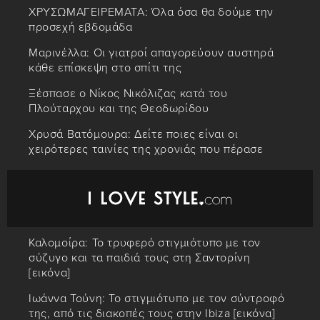
ΧΡΥΣΩΜΑΓΕΙΡΕΜΑΤΑ: Όλα όσα θα δούμε την
προσεχή εβδομάδα
Μαρινέλλα: Οι γιατροί απαγορεύουν αυστηρά
κάθε επίσκεψη στο σπίτι της
Ξέσπασε ο Νίκος Νικόλιζας κατά του
Πλούταρχου και της Θεοδωρίδου
Χρυσά Βατόμουρα: Δείτε ποιες είναι οι
χειρότερες ταινίες της χρονιάς που πέρασε
Καλομοίρα: Το τρυφερό στιγμιότυπο με τον
σύζυγο και τα παιδιά τους στη Σαντορίνη
[εικόνα]
Ιωάννα Τούνη: Το στιγμιότυπο με τον σύντροφό
της, από τις διακοπές τους στην Ibiza [εικόνα]