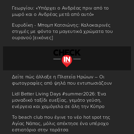
Γεωργίου: «Υπάρχει ο Ανδρέας πριν από το
μωρό και ο Ανδρέας μετά από αυτό»
Ευρυδίκη - Μπομπ Κατσιώνης: Καλοκαιρινές
στιγμές με φόντο τα μαγευτικά χρώματα του
ουρανού [εικόνες]
Δείτε πώς άλλαξε η Πλατεία Ηρώων – Οι
φωτογραφίες από ψηλά που εντυπωσιάζουν
Lidl Better Living Days #summer2026: Ένα
μοναδικό ταξίδι ευεξίας, γεμάτο γεύση,
ενέργεια και χαμόγελα σε όλη την Κύπρο
Το beach club που έγινε το νέο hot spot της
Αγίας Νάπας, μόλις απέκτησε ένα υπέροχο
εστιατόριο στην ταράτσα