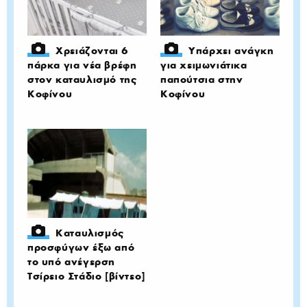
Χρειάζονται 6
Υπάρχει ανάγκη
πάρκα για νέα βρέφη
για χειμωνιάτικα
στον καταυλισμό της
παπούτσια στην
Κοφίνου
Κοφίνου
Καταυλισμός
προσφύγων έξω από
το υπό ανέγερση
Τσίρειο Στάδιο [βίντεο]