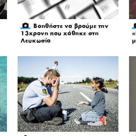
Βοηθήστε να βρούμε την
13χρονη που χάθηκε στη
«
Λευκωσία
μ