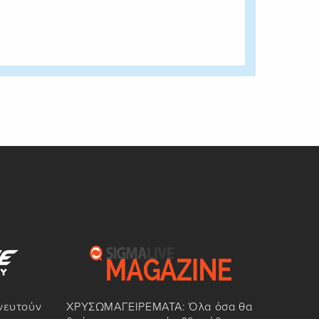
ωνευτούν
ΧΡΥΣΩΜΑΓΕΙΡΕΜΑΤΑ: Όλα όσα θα