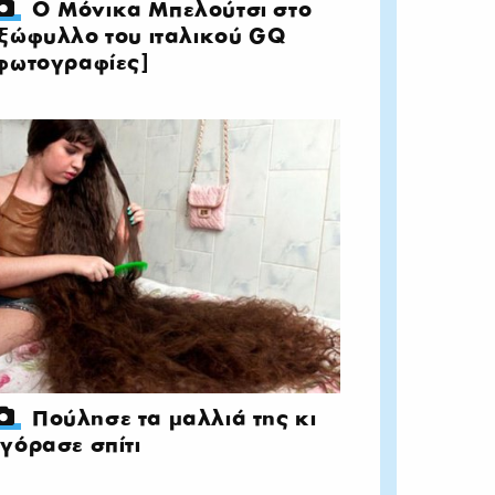
Ο Μόνικα Μπελούτσι στο
ξώφυλλο του ιταλικού GQ
φωτογραφίες]
Πούλησε τα μαλλιά της κι
γόρασε σπίτι