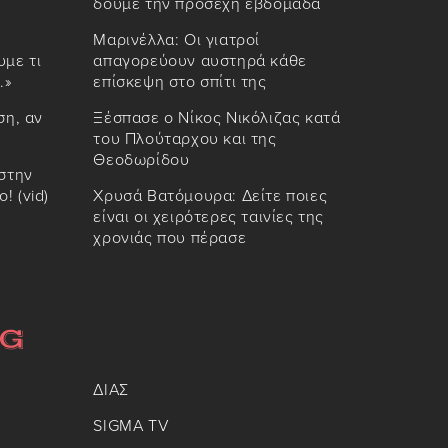
δούμε την προσεχή εβδομάδα
Μαρινέλλα: Οι γιατροί
υμε τι
απαγορεύουν αυστηρά κάθε
.»
επίσκεψη στο σπίτι της
ση, αν
Ξέσπασε ο Νίκος Νικόλιζας κατά
του Πλούταρχου και της
Θεοδωρίδου
στην
 (vid)
Χρυσά Βατόμουρα: Δείτε ποιες
είναι οι χειρότερες ταινίες της
χρονιάς που πέρασε
ΔΙΑΣ
SIGMA TV