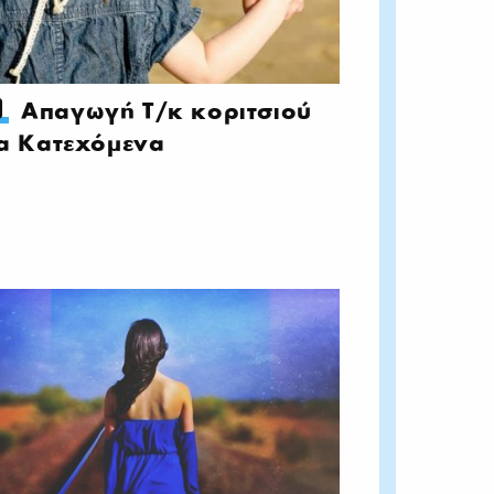
Απαγωγή Τ/κ κοριτσιού
α Κατεχόμενα