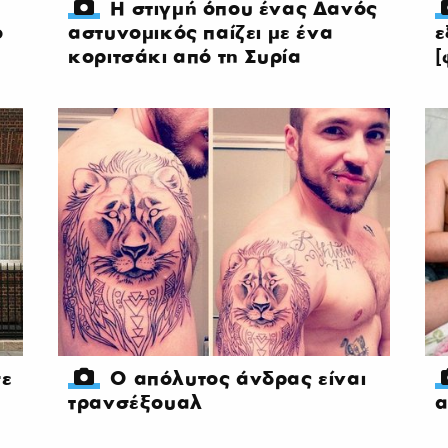
Η στιγμή όπου ένας Δανός
ο
αστυνομικός παίζει με ένα
ε
κοριτσάκι από τη Συρία
[
σε
Ο απόλυτος άνδρας είναι
τρανσέξουαλ
α