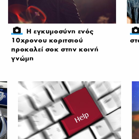
Η εγκυμοσύνη ενός
10χρονου κοριτσιού
στ
προκαλεί σοκ στην κοινή
γνώμη