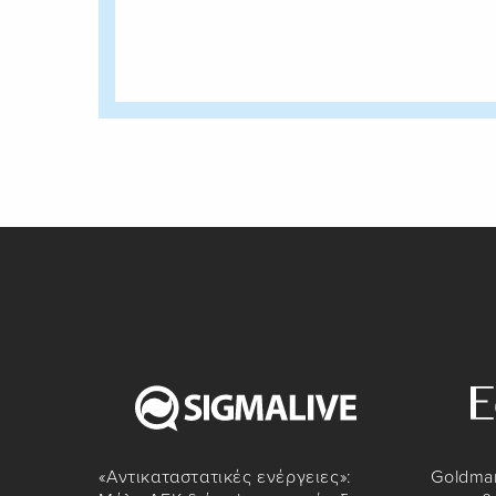
«Αντικαταστατικές ενέργειες»:
Goldman