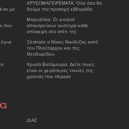
ΧΡΥΣΩΜΑΓΕΙΡΕΜΑΤΑ: Όλα όσα θα
ένκι με
δούμε την προσεχή εβδομάδα
Μαρινέλλα: Οι γιατροί
οι που
απαγορεύουν αυστηρά κάθε
επίσκεψη στο σπίτι της
 έγινε
Ξέσπασε ο Νίκος Νικόλιζας κατά
του Πλούταρχου και της
Θεοδωρίδου
να
Χρυσά Βατόμουρα: Δείτε ποιες
είναι οι χειρότερες ταινίες της
χρονιάς που πέρασε
ΔΙΑΣ