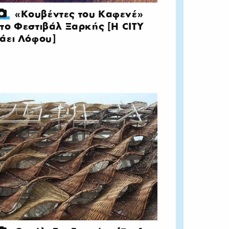
«Κουβέντες του Καφενέ»
το Φεστιβάλ Ξαρκής [Η CITY
άει Λόφου]