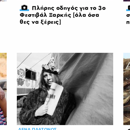
Πλήρης οδηγός για το 3ο
Φεστιβάλ Ξαρκής [όλα όσα
σ
θες να ξέρεις]
π
ΛΕΝΑ ΠΛΑΤΩΝΟΣ