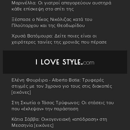
Μαρινέλλα: Οι γιατροί απαγορεύουν αυστηρά
κάθε επίσκεψη στο σπίτι της
Ξέσπασε ο Νίκος Νικόλιζας κατά του
Πλούταρχου και της Θεοδωρίδου
Χρυσά Βατόμουρα: Δείτε ποιες είναι οι
χειρότερες ταινίες της χρονιάς που πέρασε
Ελένη Φουρέιρα - Alberto Botia: Τρυφερές
στιγμές με τον 3χρονο γιο τους στις διακοπές
[εικόνες]
Στη Σκωτία ο Τάσος Τρύφωνος: Οι στάσεις του
που «έκλεψαν» την παράσταση
Κάτια Σάββα: Οικογενειακή «απόδραση» στη
Μεσσηνία [εικόνες]