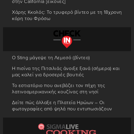
στην California [εικόνες]
Χάρης Κκολός: Το τρυφερό βίντεο με τη 18χρονη
κόρη του Φρόσω
Ο Sting μάγεψε τη Λεμεσό (βίντεο)
Η πισίνα της Πιτσιλιάς άνοιξε ξανά (σήμερα) και
μας καλεί για δροσερές βουτιές
Το εστιατόριο που ανεβάζει τον πήχη της
λατινοαμερικανικής κουζίνας στη νησί
Δείτε πώς άλλαξε η Πλατεία Ηρώων – Οι
φωτογραφίες από ψηλά που εντυπωσιάζουν