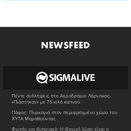
NEWSFEED
Πέντε συλλήψεις στο Αεροδρόμιο Λάρνακας-
«Πιάστηκαν» με 75 κιλά καπνού
Πάφος: Πυρκαγιά στον περιφραγμένο χώρο του
ΧΥΤΑ Μαραθούντας
Φιντάν για Κυπριακό: Η ιδανική λύση είναι η