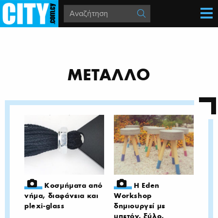
ΜΕΤΑΛΛΟ
Κοσμήματα από
Η Eden
νήμα, διαφάνεια και
Workshop
plexi-glass
δημιουργεί με
μπετόν, ξύλο,