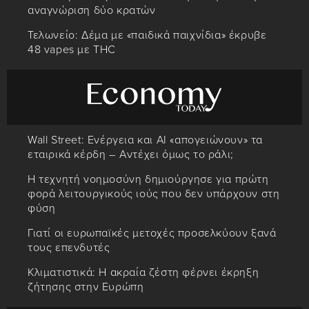
αναγνώριση δύο κρατών
Τελωνείο: Δέμα με «παιδικά παιχνίδια» έκρυβε
48 vapes με THC
Wall Street: Ενέργεια και AI «απογειώνουν» τα
εταιρικά κέρδη – Αντέχει όμως το ράλι;
Η τεχνητή νοημοσύνη δημιούργησε για πρώτη
φορά λειτουργικούς ιούς που δεν υπάρχουν στη
φύση
Γιατί οι ευρωπαϊκές μετοχές προσελκύουν ξανά
τους επενδυτές
Κλιματιστικά: Η ακραία ζέστη φέρνει έκρηξη
ζήτησης στην Ευρώπη