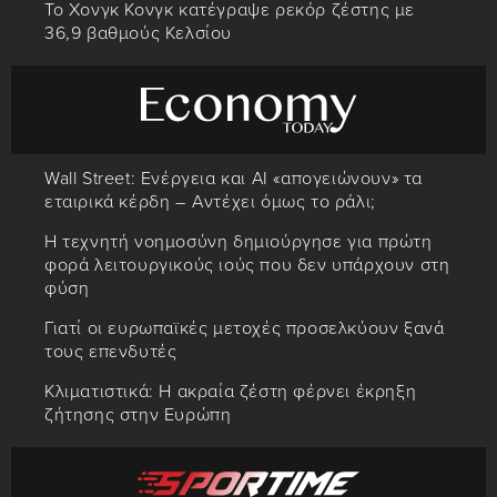
Το Χονγκ Κονγκ κατέγραψε ρεκόρ ζέστης με
36,9 βαθμούς Κελσίου
Wall Street: Ενέργεια και AI «απογειώνουν» τα
εταιρικά κέρδη – Αντέχει όμως το ράλι;
Η τεχνητή νοημοσύνη δημιούργησε για πρώτη
φορά λειτουργικούς ιούς που δεν υπάρχουν στη
φύση
Γιατί οι ευρωπαϊκές μετοχές προσελκύουν ξανά
τους επενδυτές
Κλιματιστικά: Η ακραία ζέστη φέρνει έκρηξη
ζήτησης στην Ευρώπη