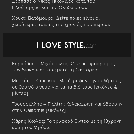
Ξέσπασε ο Νίκος Νικόλιζας κατά του
Πλούταρχου και της Θεοδωρίδου
Χρυσά Βατόμουρα: Δείτε ποιες είναι οι
χειρότερες ταινίες της χρονιάς που πέρασε
Ευριπίδου – Μιχόπουλος: Ο νέος προορισμός
των διακοπών τους μετά τη Σαντορίνη
Μερκής – Κυριάκου: Μετέτρεψαν την αυλή τους
σε θερινό σινεμά για τα παιδιά τους [εικόνες &
βίντεο]
Τσουρούλλης – Γιολίτη: Καλοκαιρινή «απόδραση»
στην California [εικόνες]
Χάρης Κκολός: Το τρυφερό βίντεο με τη 18χρονη
κόρη του Φρόσω