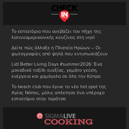
Το εστιατόριο που ανεβάζει τον πήχη της
λατινοαμερικανικής κουζίνας στη νησί
Δείτε πώς άλλαξε η Πλατεία Ηρώων – Οι
φωτογραφίες από ψηλά που εντυπωσιάζουν
Lidl Better Living Days #summer2026: Ένα
μοναδικό ταξίδι ευεξίας, γεμάτο γεύση,
ενέργεια και χαμόγελα σε όλη την Κύπρο
Το beach club που έγινε το νέο hot spot της
Αγίας Νάπας, μόλις απέκτησε ένα υπέροχο
εστιατόριο στην ταράτσα