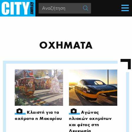
ΟΧΗΜΑΤΑ
Κλειστή για τα
Αγώνας
οχήματα η Μακαρίου
ηλιακών οχημάτων
και φέτος στη
Λευκωσία