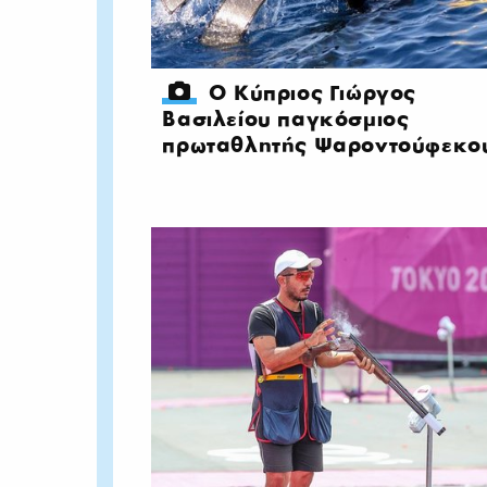
Ο Κύπριος Γιώργος
Βασιλείου παγκόσμιος
πρωταθλητής Ψαροντούφεκο