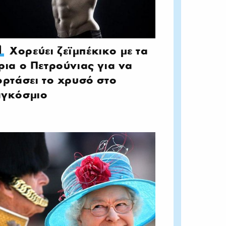
Χορεύει ζεϊμπέκικο με τα
ρια ο Πετρούνιας για να
ορτάσει το χρυσό στο
γκόσμιο