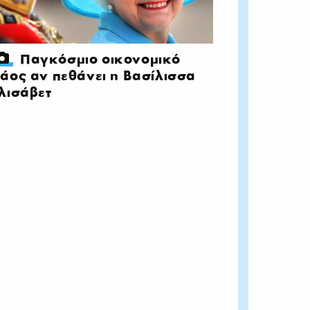
Παγκόσμιο οικονομικό
άος αν πεθάνει η Βασίλισσα
λισάβετ