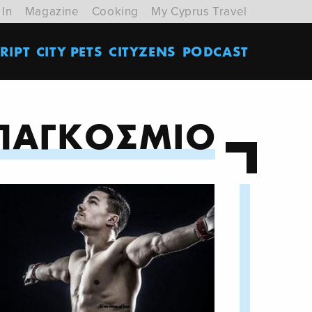
 In
Magazine
Cooking
My Cyprus Travel
RIPT
CITY PETS
CITYZENS
PODCAST
ΠΑΓΚΟΣΜΙΟ