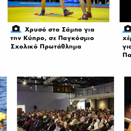
Χρυσό στο Σάμπο για
την Κύπρο, σε Παγκόσμιο
χέ
Σχολικό Πρωτάθλημα
γι
Πα