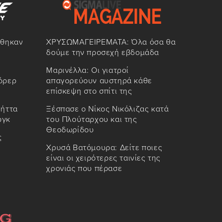
ώθηκαν
ΧΡΥΣΩΜΑΓΕΙΡΕΜΑΤΑ: Όλα όσα θα
δούμε την προσεχή εβδομάδα
Μαρινέλλα: Οι γιατροί
όρερ
απαγορεύουν αυστηρά κάθε
επίσκεψη στο σπίτι της
 ήττα
Ξέσπασε ο Νίκος Νικόλιζας κατά
ργκ
του Πλούταρχου και της
Θεοδωρίδου
ς
Χρυσά Βατόμουρα: Δείτε ποιες
είναι οι χειρότερες ταινίες της
χρονιάς που πέρασε