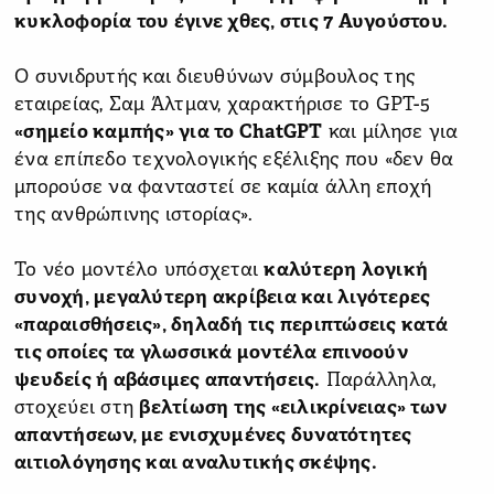
κυκλοφορία του έγινε χθες, στις 7 Αυγούστου.
Ο συνιδρυτής και διευθύνων σύμβουλος της
εταιρείας, Σαμ Άλτμαν, χαρακτήρισε το GPT-5
«σημείο καμπής» για το ChatGPT
και μίλησε για
ένα επίπεδο τεχνολογικής εξέλιξης που «δεν θα
μπορούσε να φανταστεί σε καμία άλλη εποχή
της ανθρώπινης ιστορίας».
Το νέο μοντέλο υπόσχεται
καλύτερη λογική
συνοχή, μεγαλύτερη ακρίβεια και λιγότερες
«παραισθήσεις», δηλαδή τις περιπτώσεις κατά
τις οποίες τα γλωσσικά μοντέλα επινοούν
ψευδείς ή αβάσιμες απαντήσεις.
Παράλληλα,
στοχεύει στη
βελτίωση της «ειλικρίνειας» των
απαντήσεων, με ενισχυμένες δυνατότητες
αιτιολόγησης και αναλυτικής σκέψης.