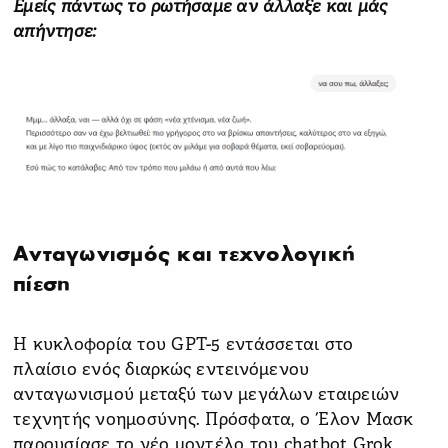
Εμείς πάντως το ρωτήσαμε αν άλλαξε και μάς
απήντησε:
Ανταγωνισμός και τεχνολογική
πίεση
Η κυκλοφορία του GPT-5 εντάσσεται στο
πλαίσιο ενός διαρκώς εντεινόμενου
ανταγωνισμού μεταξύ των μεγάλων εταιρειών
τεχνητής νοημοσύνης. Πρόσφατα, ο Έλον Μασκ
παρουσίασε το νέο μοντέλο του chatbot Grok,