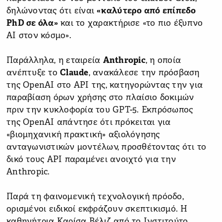
δηλώνοντας ότι είναι
«καλύτερο από επίπεδο
PhD σε όλα»
και το χαρακτήρισε «το πιο έξυπνο
AI στον κόσμο».
Παράλληλα, η εταιρεία
Anthropic
, η οποία
ανέπτυξε το
Claude
, ανακάλεσε την πρόσβαση
της OpenAI στο API της, κατηγορώντας την για
παραβίαση όρων χρήσης στο πλαίσιο δοκιμών
πριν την κυκλοφορία του GPT-5. Εκπρόσωπος
της OpenAI απάντησε ότι πρόκειται για
«βιομηχανική πρακτική» αξιολόγησης
ανταγωνιστικών μοντέλων, προσθέτοντας ότι το
δικό τους API παραμένει ανοιχτό για την
Anthropic.
Παρά τη φαινομενική τεχνολογική πρόοδο,
ορισμένοι ειδικοί εκφράζουν σκεπτικισμό. Η
καθηγήτρια Καρίσα Βέλιζ από το Ινστιτούτο