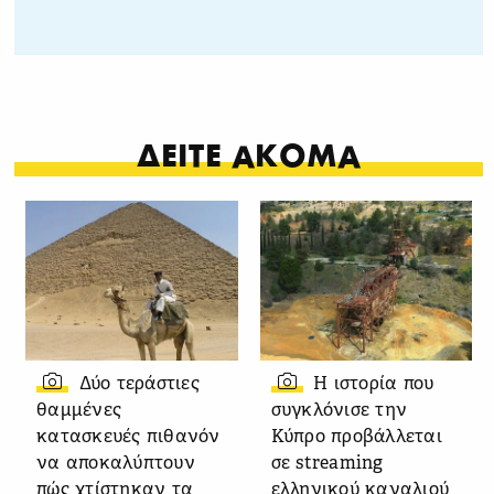
ΔΕΙΤΕ ΑΚΟΜΑ
Δύο τεράστιες
Η ιστορία που
θαμμένες
συγκλόνισε την
κατασκευές πιθανόν
Κύπρο προβάλλεται
να αποκαλύπτουν
σε streaming
πώς χτίστηκαν τα
ελληνικού καναλιού