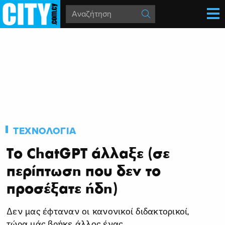
ΤΕΧΝΟΛΟΓΙΑ
Το ChatGPT άλλαξε (σε
περίπτωση που δεν το
προσέξατε ήδη)
Δεν μας έφταναν οι κανονικοί διδακτορικοί,
τώρα μάς βρήκε άλλος ένας.