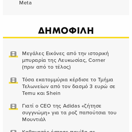
Meta
ΔΗΜΟΦΙΛΗ
Μεγάλες Εικόνες από την ιστορική
μπυραρία της Λευκωσίας, Corner
(πριν από το τέλος)
Τόσα εκατομμύρια κέρδισε το Τμήμα
Τελωνείων από τον δασμό 3 ευρώ σε
Temu και Shein
Γιατί ο CEO της Adidas «ζήτησε
συγγνώμη» για τα ροζ παπούτσια του
Μουντιάλ