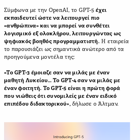
Σύμφωνα με την OpenAI, το GPT-5
έχει
εκπαιδευτεί ώστε να λειτουργεί πιο
«ανθρώπινα» και να μπορεί να συνθέτει
λογισμικό εξ ολοκλήρου, λειτουργώντας ως
ψηφιακός βοηθός προγραμματιστή.
Η εταιρεία
το παρουσιάζει ως σημαντικά ανώτερο από τα
προηγούμενα μοντέλα της:
«Το GPT-3 έμοιαζε σαν να μιλάς με έναν
μαθητή Λυκείου… Το GPT-4 σαν να μιλάς με
έναν φοιτητή. Το GPT-5 είναι η πρώτη φορά
που νιώθεις ότι συνομιλείς με έναν ειδικό
επιπέδου διδακτορικού»,
δήλωσε ο Άλτμαν.