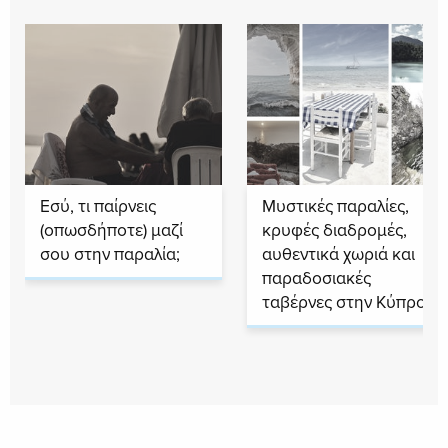
Εσύ, τι παίρνεις
Μυστικές παραλίες,
(οπωσδήποτε) μαζί
κρυφές διαδρομές,
σου στην παραλία;
αυθεντικά χωριά και
παραδοσιακές
ταβέρνες στην Κύπρο