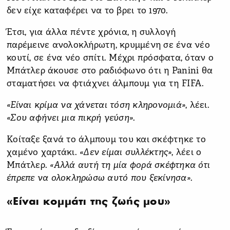
δεν είχε καταφέρει να το βρει το 1970.
Έτσι, για άλλα πέντε χρόνια, η συλλογή
παρέμεινε ανολοκλήρωτη, κρυμμένη σε ένα νέο
κουτί, σε ένα νέο σπίτι. Μέχρι πρόσφατα, όταν ο
Μπάτλερ άκουσε στο ραδιόφωνο ότι η Panini θα
σταματήσει να φτιάχνει άλμπουμ για τη FIFA.
«Είναι κρίμα να χάνεται τόση κληρονομιά»
, λέει.
«Σου αφήνει μια πικρή γεύση»
.
Κοίταξε ξανά το άλμπουμ του και σκέφτηκε το
χαμένο χαρτάκι.
«Δεν είμαι συλλέκτης»
, λέει ο
Μπάτλερ.
«Αλλά αυτή τη μία φορά σκέφτηκα ότι
έπρεπε να ολοκληρώσω αυτό που ξεκίνησα»
.
«Είναι κομμάτι της ζωής μου»