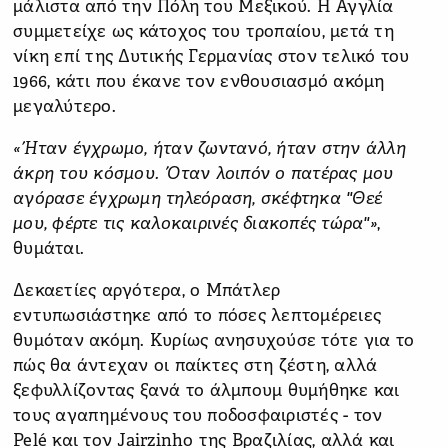
μάλιστα από την Πόλη του Μεξικού. Η Αγγλία
συμμετείχε ως κάτοχος του τροπαίου, μετά τη
νίκη επί της Δυτικής Γερμανίας στον τελικό του
1966, κάτι που έκανε τον ενθουσιασμό ακόμη
μεγαλύτερο.
«Ήταν έγχρωμο, ήταν ζωντανό, ήταν στην άλλη
άκρη του κόσμου. Όταν λοιπόν ο πατέρας μου
αγόρασε έγχρωμη τηλεόραση, σκέφτηκα "Θεέ
μου, φέρτε τις καλοκαιρινές διακοπές τώρα"»
,
θυμάται.
Δεκαετίες αργότερα, ο Μπάτλερ
εντυπωσιάστηκε από το πόσες λεπτομέρειες
θυμόταν ακόμη. Κυρίως ανησυχούσε τότε για το
πώς θα άντεχαν οι παίκτες στη ζέστη, αλλά
ξεφυλλίζοντας ξανά το άλμπουμ θυμήθηκε και
τους αγαπημένους του ποδοσφαιριστές - τον
Pelé και τον Jairzinho της Βραζιλίας, αλλά και