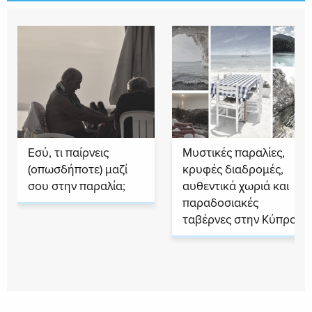
Εσύ, τι παίρνεις
Μυστικές παραλίες,
(οπωσδήποτε) μαζί
κρυφές διαδρομές,
σου στην παραλία;
αυθεντικά χωριά και
παραδοσιακές
ταβέρνες στην Κύπρο