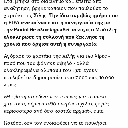
Έτσι μπήκε στο διαδίκτυο και, έπειτα από
αναζήτηση, βρήκε κάποιον που πουλούσε το
χαρτάκι της Χιλής.
Την ίδια ακριβώς ημέρα που
η FIFA ανακοίνωσε ότι η συνεργασία της με
την Panini θα ολοκληρωθεί το 2030, ο Μπάτλερ
ολοκλήρωσε τη συλλογή που ξεκίνησε τη
χρονιά που άρχισε αυτή η συνεργασία
.
Αγόρασε το χαρτάκι της Χιλής για 150 λίρες -
ποσό που του φάνηκε υψηλό - αλλά
ολοκληρωμένα άλμπουμ του 1970 έχουν
πουληθεί σε δημοπρασίες από 7.000 έως 10.000
λίρες.
«Με βάση ότι έδινα πέντε πένες για τέσσερα
χαρτάκια, σήμερα αξίζει περίπου χίλιες φορές
περισσότερο από όσο κόστιζε αρχικά»
, είπε.
Ωστόσο, δεν τον ενδιαφέρει να το πουλήσει.