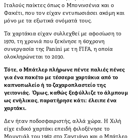
Ιταλούς παίκτες όπως ο Μπονινσένια και ο
Φακέτι, που τον είχαν εντυπωσιάσει ακόμη και
μόνο με τα εξωτικά ονόματά τους.
Τα χαρτάκια είχαν συλλεχθεί με αφοσίωση το
1970, τη χρονιά που ξεκίνησε η 60χρονη
συνεργασία της Panini με τη FIFA, η οποία
ολοκληρώνεται το 2030.
Τότε, ο Μπάτλερ πλήρωνε πέντε παλιές πένες
για ένα πακέτο με τέσσερα χαρτάκια από το
καπνοπωλείο ή το ζαχαροπλαστείο της
γειτονιάς. Όμως, καθώς ξεφύλλιζε το άλμπουμ
ως ενήλικας, παρατήρησε κάτι: έλειπε ένα
χαρτάκι.
Δεν ήταν ποδοσφαιριστής, αλλά χώρα. Η Χιλή
είχε ειδικό χαρτάκι επειδή φιλοξένησε το
Μουντιάλ του 1962 στο Σαντιάγο και ο Μπάτλερ