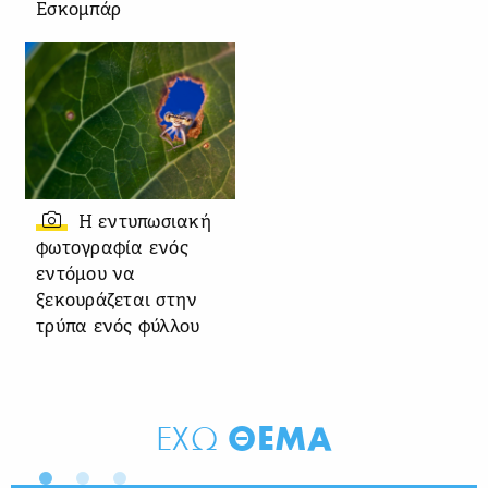
Εσκομπάρ
Η εντυπωσιακή
φωτογραφία ενός
εντόμου να
ξεκουράζεται στην
τρύπα ενός φύλλου
ΘΕΜΑ
ΕΧΩ