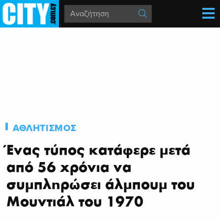
ΑΘΛΗΤΙΣΜΟΣ
Ένας τύπος κατάφερε μετά
από 56 χρόνια να
συμπληρώσει άλμπουμ του
Μουντιάλ του 1970