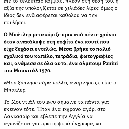
Με το τελευταίο κομμάτι πλέον στη θέση του, η
αξία της υπολογίζεται σε χιλιάδες λίρες, όμως ο
ίδιος δεν ενδιαφέρεται καθόλου να την
πουλήσει.
Ο Μπάτλερ μετακόμιζε πριν από πέντε χρόνια
όταν ανακάλυψε στη σοφίτα ένα κουτί που
είχε ξεχάσει εντελώς. Μέσα βρήκε το παλιό
σχολικό του καπέλο, τετράδια, φωτογραφίες
και, ανάμεσα σε όλα αυτά, ένα άλμπουμ Panini
του Μουντιάλ 1970.
«Μου ξύπνησε πάρα πολλές αναμνήσεις»
, είπε ο
Μπάτλερ.
Το Μουντιάλ του 1970 σήμαινε τα πάντα για
εκείνον τότε. Ήταν ένα 13χρονο αγόρι στο
Λάνκασαϊρ και έβλεπε την Αγγλία να
αγωνίζεται για πρώτη φορά έγχρωμα, και