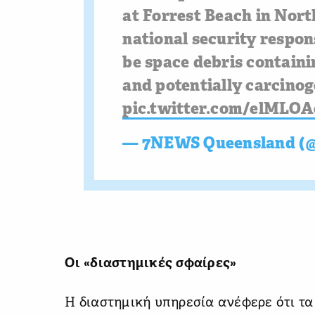
at Forrest Beach in Nor
national security respon
be space debris containi
and potentially carcino
pic.twitter.com/elMLO
— 7NEWS Queensland (
Οι «διαστημικές σφαίρες»
Η διαστημική υπηρεσία ανέφερε ότι τ