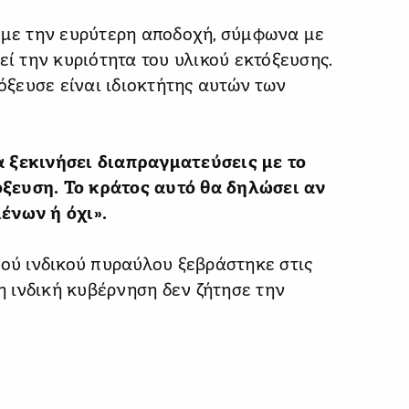
 με την ευρύτερη αποδοχή, σύμφωνα με
εί την κυριότητα του υλικού εκτόξευσης.
τόξευσε είναι ιδιοκτήτης αυτών των
α ξεκινήσει διαπραγματεύσεις με το
ξευση. Το κράτος αυτό θα δηλώσει αν
ένων ή όχι».
ιού ινδικού πυραύλου ξεβράστηκε στις
 η ινδική κυβέρνηση δεν ζήτησε την