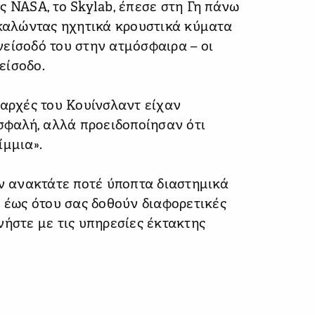
ς NASA, το Skylab, έπεσε στη Γη πάνω
οκαλώντας ηχητικά κρουστικά κύματα
είσοδό του στην ατμόσφαιρα – οι
είσοδο.
 αρχές του Κουίνσλαντ είχαν
ασφαλή, αλλά προειδοποίησαν ότι
ίμμια».
ην ανακτάτε ποτέ ύποπτα διαστημικά
α έως ότου σας δοθούν διαφορετικές
νήστε με τις υπηρεσίες έκτακτης