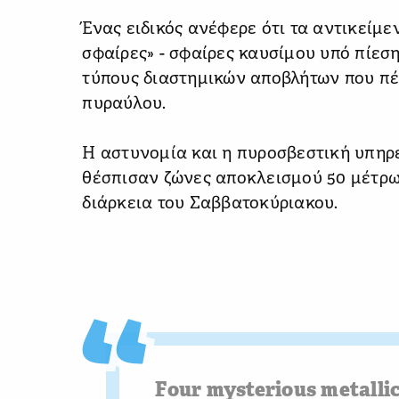
Ένας ειδικός ανέφερε ότι τα αντικείμ
σφαίρες» - σφαίρες καυσίμου υπό πίεσ
τύπους διαστημικών αποβλήτων που πέ
πυραύλου.
Η αστυνομία και η πυροσβεστική υπηρε
θέσπισαν ζώνες αποκλεισμού 50 μέτρω
διάρκεια του Σαββατοκύριακου.
Four mysterious metalli