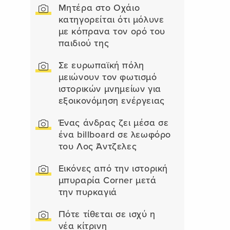
Μητέρα στο Οχάιο
κατηγορείται ότι μόλυνε
με κόπρανα τον ορό του
παιδιού της
Σε ευρωπαϊκή πόλη
μειώνουν τον φωτισμό
ιστορικών μνημείων για
εξοικονόμηση ενέργειας
Ένας άνδρας ζει μέσα σε
ένα billboard σε λεωφόρο
του Λος Άντζελες
Εικόνες από την ιστορική
μπυραρία Corner μετά
την πυρκαγιά
Πότε τίθεται σε ισχύ η
νέα κίτρινη