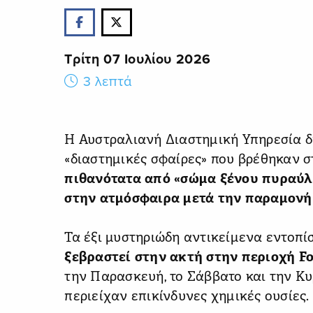
Τρίτη 07 Ιουλίου 2026
3 λεπτά
Η Αυστραλιανή Διαστημική Υπηρεσία δή
«διαστημικές σφαίρες» που βρέθηκαν 
πιθανότατα από «σώμα ξένου πυραύλ
στην ατμόσφαιρα μετά την παραμονή 
Τα έξι μυστηριώδη αντικείμενα εντοπί
ξεβραστεί στην ακτή στην περιοχή Fo
την Παρασκευή, το Σάββατο και την Κυ
περιείχαν επικίνδυνες χημικές ουσίες.