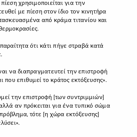
πίεση χρησιμοποιείται για την
ευθεί με πίεση στον ίδιο τον κινητήρα
ατασκευασμένα από κράμα τιτανίου και
θερμοκρασίες.
απαραίτητα ότι κάτι πήγε στραβά κατά
.
ναι να διαπραγματευτεί την επιστροφή
ι που επιθυμεί το κράτος εκτόξευσης».
μεί την επιστροφή [των συντριμμιών]
 αλλά αν πρόκειται για ένα τυπικό σώμα
ρόβλημα, τότε [η χώρα εκτόξευσης]
λύσει».