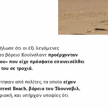
λωσε ότι οι έξι λεγόμενες
στο βόρειο Κουίνσλαντ
προέρχονταν
ου» που είχε πρόσφατα επανεισέλθει
του σε τροχιά.
στηκαν από πολίτες, τα οποία
είχαν
rrest Beach, βόρεια του Τάουνσβιλ,
ριακή, και υπήρχαν υποψίες ότι