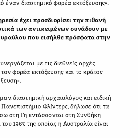
πό έναν διαστημικό φορέα εκτόξευσης».
ρεσία έχει προσδιορίσει την πιθανή
στικά των αντικειμένων συνάδουν με
 πυραύλου που εισήλθε πρόσφατα στην
υνεργάζεται με τις διεθνείς αρχές
τον φορέα εκτόξευσης και το κράτος
ξευση».
αν, διαστημική αρχαιολόγος και ειδική
Πανεπιστήμιο Φλίντερς, δήλωσε ότι τα
ίσω στη Γη εντάσσονται στη Συνθήκη
ου 1967, της οποίας η Αυστραλία είναι