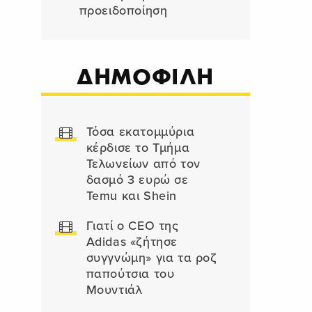
προειδοποίηση
ΔΗΜΟΦΙΛΗ
Τόσα εκατομμύρια
κέρδισε το Τμήμα
Τελωνείων από τον
δασμό 3 ευρώ σε
Temu και Shein
Γιατί ο CEO της
Adidas «ζήτησε
συγγνώμη» για τα ροζ
παπούτσια του
Μουντιάλ