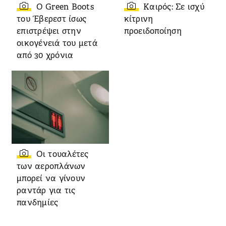
Ο Green Boots
Καιρός: Σε ισχύ
του Έβερεστ ίσως
κίτρινη
επιστρέψει στην
προειδοποίηση
οικογένειά του μετά
από 30 χρόνια
Οι τουαλέτες
των αεροπλάνων
μπορεί να γίνουν
ραντάρ για τις
πανδημίες