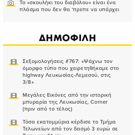
Το «σκουλήκι του διαβόλου» είναι ένα
πλάσμα που δεν θα ‘πρεπε να υπάρχει
ΔΗΜΟΦΙΛΗ
Σεξομολογήσεις #767: «Ψάχνω τον
όμορφο τύπο που χαιρετηθήκαμε στο
highway Λευκωσίας-Λεμεσού, στις
3/8»
Μεγάλες Εικόνες από την ιστορική
μπυραρία της Λευκωσίας, Corner
(πριν από το τέλος)
Τόσα εκατομμύρια κέρδισε το Τμήμα
Τελωνείων από τον δασμό 3 ευρώ σε