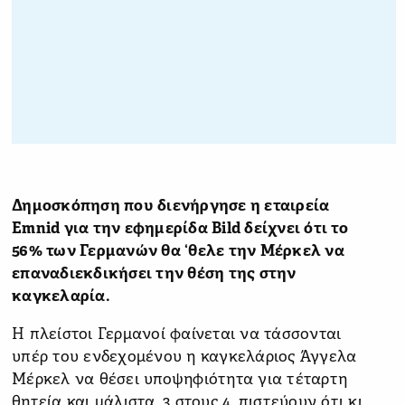
Δημοσκόπηση που διενήργησε η εταιρεία
Emnid για την εφημερίδα Bild δείχνει ότι το
56% των Γερμανών θα ‘θελε την Μέρκελ να
επαναδιεκδικήσει την θέση της στην
καγκελαρία.
Η πλείστοι Γερμανοί φαίνεται να τάσσονται
υπέρ του ενδεχομένου η καγκελάριος Άγγελα
Μέρκελ να θέσει υποψηφιότητα για τέταρτη
θητεία και μάλιστα, 3 στους 4, πιστεύουν ότι κι