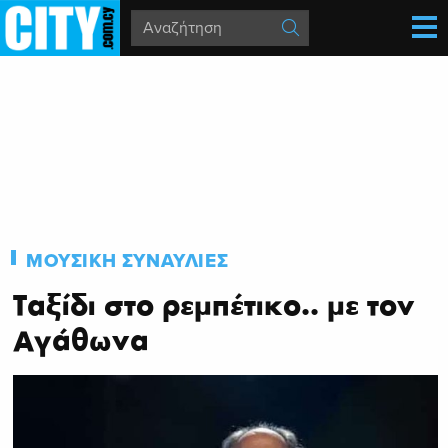
ΜΟΥΣΙΚΗ
ΣΥΝΑΥΛΙΕΣ
Ταξίδι στο ρεμπέτικο.. με τον
Αγάθωνα