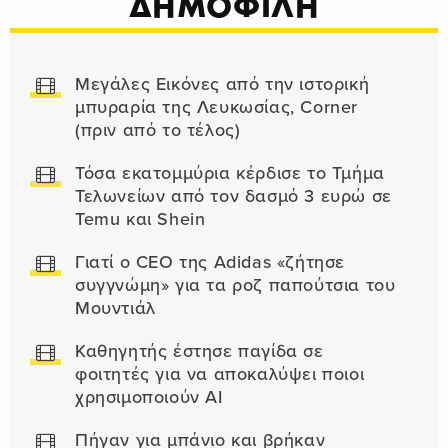
ΔΗΜΟΦΙΛΗ
Μεγάλες Εικόνες από την ιστορική
μπυραρία της Λευκωσίας, Corner
(πριν από το τέλος)
Τόσα εκατομμύρια κέρδισε το Τμήμα
Τελωνείων από τον δασμό 3 ευρώ σε
Temu και Shein
Γιατί ο CEO της Adidas «ζήτησε
συγγνώμη» για τα ροζ παπούτσια του
Μουντιάλ
Καθηγητής έστησε παγίδα σε
φοιτητές για να αποκαλύψει ποιοι
χρησιμοποιούν AI
Πήγαν για μπάνιο και βρήκαν