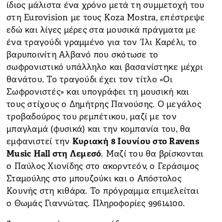
ίδιος μάλιστα ένα χρόνο μετά τη συμμετοχή του
στη Eurovision με τους Koza Mostra, επέστρεψε
εδώ και λίγες μέρες στα μουσικά πράγματα με
ένα τραγούδι γραμμένο για τον Ίλι Καρέλι, το
βαρυποινίτη Αλβανό που σκότωσε το
σωφρονιστικό υπάλληλο και βασανίστηκε μέχρι
θανάτου. Το τραγούδι έχει τον τίτλο «Οι
Σωφρονιστές» και υπογράφει τη μουσική και
τους στίχους ο Δημήτρης Πανούσης. Ο μεγάλος
τροβαδούρος του ρεμπέτικου, μαζί με τον
μπαγλαμά (φυσικά) και την κομπανία του, θα
εμφανιστεί την
Κυριακή 8 Ιουνίου στο Ravens
Music Hall στη Λεμεσό
. Μαζί του θα βρίσκονται
ο Παύλος Χιονίδης στο ακορντεόν, ο Γεράσιμος
Σταμούλης στο μπουζούκι και ο Απόστολος
Κουνής στη κιθάρα. Το πρόγραμμα επιμελείται
ο Θωμάς Γιαννώτας. Πληροφορίες 99614100.