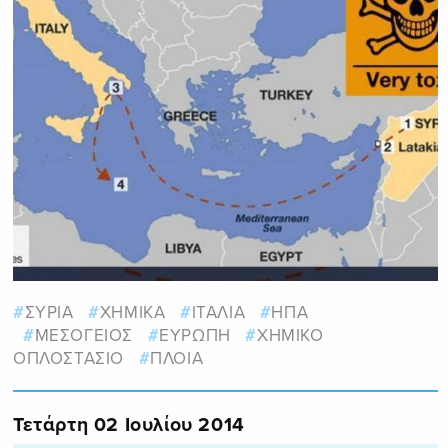
ΣΥΡΙΑ
ΧΗΜΙΚΑ
ΙΤΑΛΙΑ
ΗΠΑ
ΜΕΣΟΓΕΙΟΣ
ΕΥΡΩΠΗ
ΧΗΜΙΚΟ
ΟΠΛΟΣΤΑΣΙΟ
ΠΛΟΙΑ
Τετάρτη 02 Ιουλίου 2014