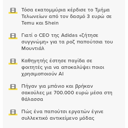
Τόσα εκατομμύρια κέρδισε το Τμήμα
Τελωνείων από τον δασμό 3 ευρώ σε
Temu και Shein
Γιατί ο CEO της Adidas «ζήτησε
συγγνώμη» για τα ροζ παπούτσια του
Μουντιάλ
Καθηγητής έστησε παγίδα σε
φοιτητές για να αποκαλύψει ποιοι
χρησιμοποιούν AI
Πήγαν για μπάνιο και βρήκαν
σακούλες με 700.000 ευρώ μέσα στη
θάλασσα
Πώς ένα παπούτσι εργατών έγινε
συλλεκτικό αντικείμενο μόδας