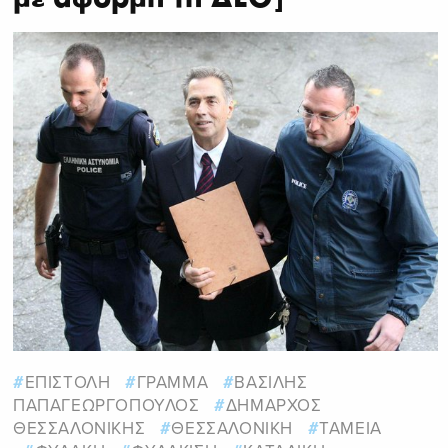
ΕΠΙΣΤΟΛΗ
ΓΡΑΜΜΑ
ΒΑΣΙΛΗΣ
ΠΑΠΑΓΕΩΡΓΟΠΟΥΛΟΣ
ΔΗΜΑΡΧΟΣ
ΘΕΣΣΑΛΟΝΙΚΗΣ
ΘΕΣΣΑΛΟΝΙΚΗ
ΤΑΜΕΙΑ