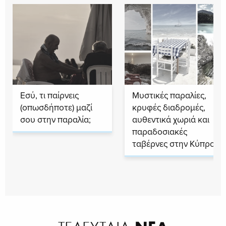
Εσύ, τι παίρνεις
Μυστικές παραλίες,
(οπωσδήποτε) μαζί
κρυφές διαδρομές,
σου στην παραλία;
αυθεντικά χωριά και
παραδοσιακές
ταβέρνες στην Κύπρο