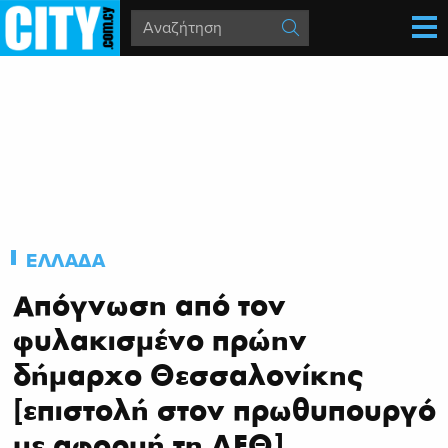
ΕΛΛΑΔΑ
Απόγνωση από τον
φυλακισμένο πρώην
δήμαρχο Θεσσαλονίκης
[επιστολή στον πρωθυπουργό
με αφορμή τη ΔΕΘ]