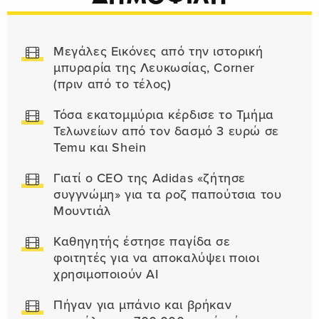
Μεγάλες Εικόνες από την ιστορική
μπυραρία της Λευκωσίας, Corner
(πριν από το τέλος)
Τόσα εκατομμύρια κέρδισε το Τμήμα
Τελωνείων από τον δασμό 3 ευρώ σε
Temu και Shein
Γιατί ο CEO της Adidas «ζήτησε
συγγνώμη» για τα ροζ παπούτσια του
Μουντιάλ
Καθηγητής έστησε παγίδα σε
φοιτητές για να αποκαλύψει ποιοι
χρησιμοποιούν AI
Πήγαν για μπάνιο και βρήκαν