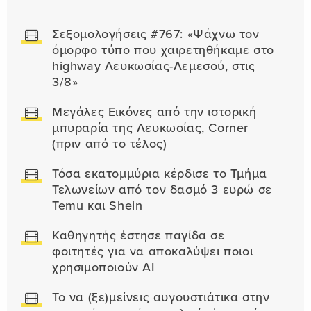
Σεξομολογήσεις #767: «Ψάχνω τον
όμορφο τύπο που χαιρετηθήκαμε στο
highway Λευκωσίας-Λεμεσού, στις
3/8»
Μεγάλες Εικόνες από την ιστορική
μπυραρία της Λευκωσίας, Corner
(πριν από το τέλος)
Τόσα εκατομμύρια κέρδισε το Τμήμα
Τελωνείων από τον δασμό 3 ευρώ σε
Temu και Shein
Καθηγητής έστησε παγίδα σε
φοιτητές για να αποκαλύψει ποιοι
χρησιμοποιούν AI
Το να (ξε)μείνεις αυγουστιάτικα στην