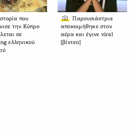
ιστορία που
Παρουσιάστρια
νισε την Κύπρο
αποκοιμήθηκε στον
λεται σε
αέρα και έγινε viral
ing ελληνικού
[βίντεο]
ού