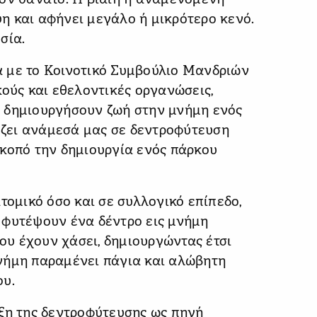
τον θάνατο. Η βίαιη ή αναμενόμενη
η και αφήνει μεγάλο ή μικρότερο κενό.
σία.
 με το Κοινοτικό Συμβούλιο Μανδριών
κούς και εθελοντικές οργανώσεις,
 δημιουργήσουν ζωή στην μνήμη ενός
ζει ανάμεσά μας σε δεντροφύτευση
σκοπό την δημιουργία ενός πάρκου
τομικό όσο και σε συλλογικό επίπεδο,
 φυτέψουν ένα δέντρο εις μνήμη
υ έχουν χάσει, δημιουργώντας έτσι
νήμη παραμένει πάγια και αλώβητη
ου.
άξη της δεντροφύτευσης ως πηγή