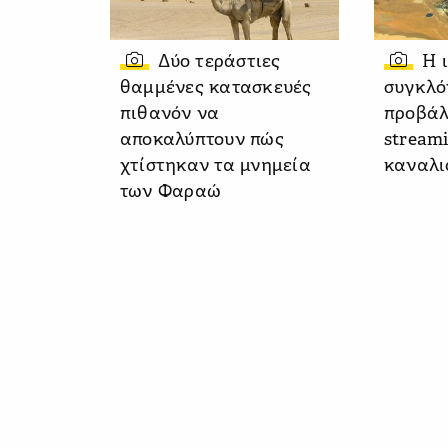
Δύο τεράστιες
Η 
θαμμένες κατασκευές
συγκλό
πιθανόν να
προβάλ
αποκαλύπτουν πώς
stream
χτίστηκαν τα μνημεία
καναλι
των Φαραώ