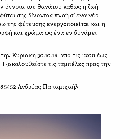
ην έννοια του θανάτου καθώς η ζωή
 φύτευσης δίνοντας πνοή σ’ ένα νέο
ω της φύτευσης ενεργοποιείται και η
ορφή και χρώμα ως ένα εν δυνάμει
ν Κυριακή 30.10.16, από τις 12:00 έως
ge I {ακολουθείστε τις ταμπέλες προς την
685452 Ανδρέας Παπαμιχαήλ