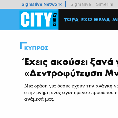
Sigmalive Network
Sigmalive
Simerini
ΤΩΡΑ
ΕΧΩ ΘΕΜΑ
M
ΚΥΠΡΟΣ
Έχεις ακούσει ξανά 
«Δεντροφύτευση Μ
Μια δράση για όσους έχουν την ανάγκη ν
στην μνήμη ενός αγαπημένου προσώπου πο
ανάμεσά μας.