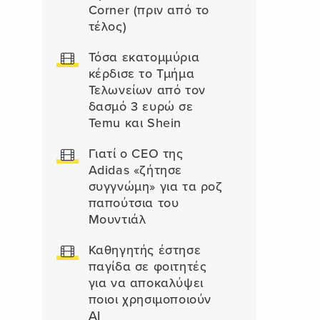
Corner (πριν από το
τέλος)
Τόσα εκατομμύρια
κέρδισε το Τμήμα
Τελωνείων από τον
δασμό 3 ευρώ σε
Temu και Shein
Γιατί ο CEO της
Adidas «ζήτησε
συγγνώμη» για τα ροζ
παπούτσια του
Μουντιάλ
Καθηγητής έστησε
παγίδα σε φοιτητές
για να αποκαλύψει
ποιοι χρησιμοποιούν
AI