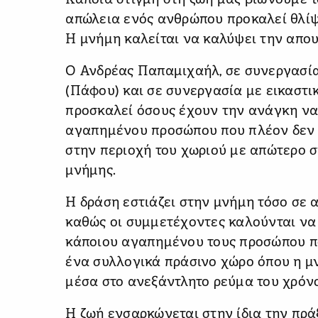
Κάποια στιγμή στη ζωή μας βιώνουμε 
απώλεια ενός ανθρώπου προκαλεί θλίψ
Η μνήμη καλείται να καλύψει την απου
Ο Ανδρέας Παπαμιχαήλ, σε συνεργασία
(Πάφου) και σε συνεργασία με εικαστι
προσκαλεί όσους έχουν την ανάγκη να
αγαπημένου προσώπου που πλέον δεν 
στην περιοχή του χωριού με απώτερο 
μνήμης.
Η δράση εστιάζει στην μνήμη τόσο σε α
καθώς οι συμμετέχοντες καλούνται να
κάποιου αγαπημένου τους προσώπου πο
ένα συλλογικά πράσινο χώρο όπου η μ
μέσα στο ανεξάντλητο ρεύμα του χρόν
Η ζωή ενσαρκώνεται στην ίδια την πρ