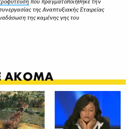
τροφύτευση
που πραγματοποιήθηκε την
 συνεργασίας της Αναπτυξιακής Εταιρείας
αναδάσωση της καμένης γης του
ΤΕ ΑΚΟΜΑ