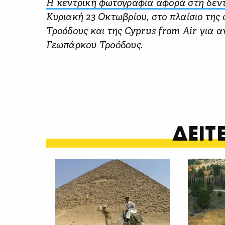
Η κεντρική φωτογραφία αφορά στη δεν
Κυριακή 23 Οκτωβρίου, στο πλαίσιο της
Τροόδους και της Cyprus from Air για 
Γεωπάρκου Τροόδους.
ΔΕΙ