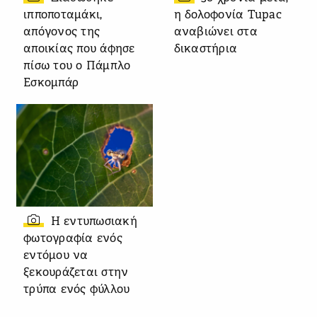
ιπποποταμάκι,
η δολοφονία Tupac
απόγονος της
αναβιώνει στα
αποικίας που άφησε
δικαστήρια
πίσω του ο Πάμπλο
Εσκομπάρ
Η εντυπωσιακή
φωτογραφία ενός
εντόμου να
ξεκουράζεται στην
τρύπα ενός φύλλου