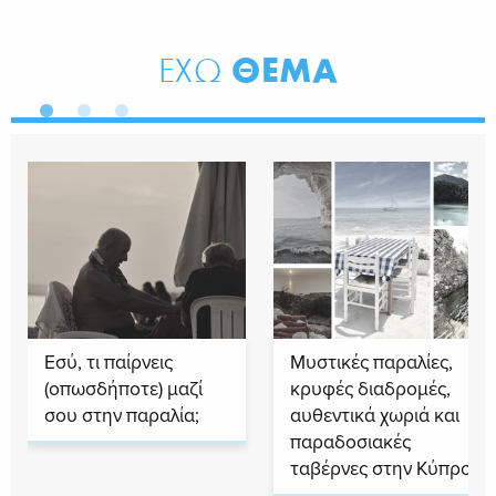
ΘΕΜΑ
ΕΧΩ
Εσύ, τι παίρνεις
Μυστικές παραλίες,
(οπωσδήποτε) μαζί
κρυφές διαδρομές,
σου στην παραλία;
αυθεντικά χωριά και
παραδοσιακές
ταβέρνες στην Κύπρο