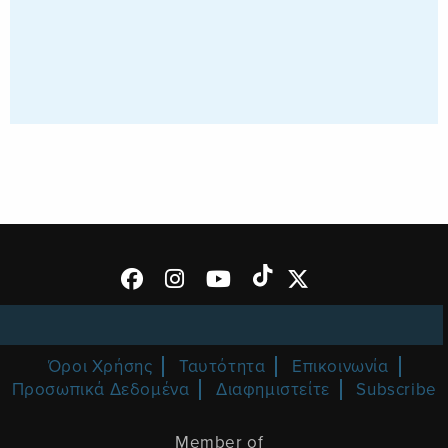
Όροι Χρήσης
Ταυτότητα
Επικοινωνία
Προσωπικά Δεδομένα
Διαφημιστείτε
Subscribe
Member of