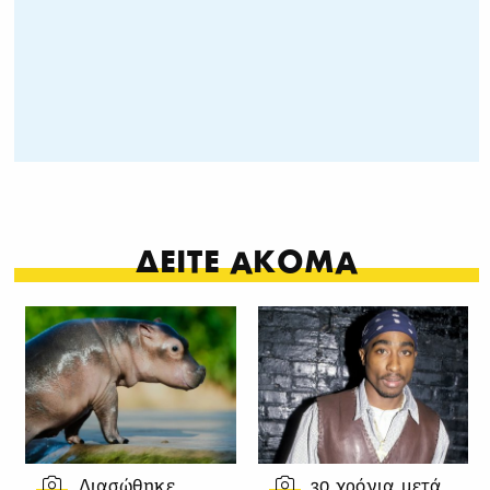
ΔΕΙΤΕ ΑΚΟΜΑ
Διασώθηκε
30 χρόνια μετά,