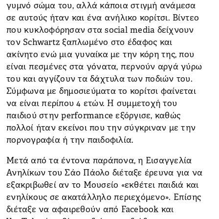
γυμνό σώμα του, αλλά κάποια στιγμή ανάμεσα
σε αυτούς ήταν και ένα ανήλικο κορίτσι. Βίντεο
που κυκλοφόρησαν στα social media δείχνουν
τον Schwartz ξαπλωμένο στο έδαφος και
ακίνητο ενώ μια γυναίκα με την κόρη της, που
είναι πεσμένες στα γόνατα, περνούν αργά γύρω
του και αγγίζουν τα δάχτυλα των ποδιών του.
Σύμφωνα με δημοσιεύματα το κορίτσι φαίνεται
να είναι περίπου 4 ετών. Η συμμετοχή του
παιδιού στην performance εξόργισε, καθώς
πολλοί ήταν εκείνοι που την σύγκριναν με την
πορνογραφία ή την παιδοφιλία.
Μετά από τα έντονα παράπονα, η Εισαγγελία
Ανηλίκων του Σάο Πάολο διέταξε έρευνα για να
εξακριβωθεί αν το Μουσείο «εκθέτει παιδιά και
ενηλίκους σε ακατάλληλο περιεχόμενο». Επίσης
διέταξε να αφαιρεθούν από Facebook και