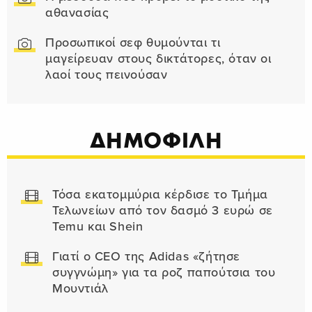
αθανασίας
Προσωπικοί σεφ θυμούνται τι
μαγείρευαν στους δικτάτορες, όταν οι
λαοί τους πεινούσαν
ΔΗΜΟΦΙΛΗ
Τόσα εκατομμύρια κέρδισε το Τμήμα
Τελωνείων από τον δασμό 3 ευρώ σε
Temu και Shein
Γιατί ο CEO της Adidas «ζήτησε
συγγνώμη» για τα ροζ παπούτσια του
Μουντιάλ