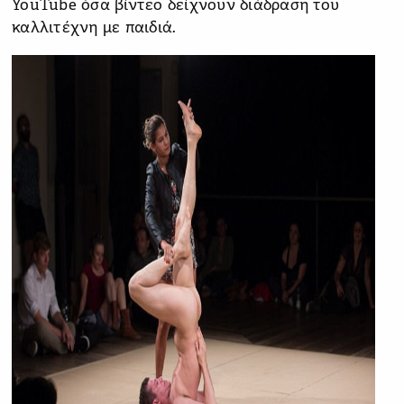
YouTube όσα βίντεο δείχνουν διάδραση του
καλλιτέχνη με παιδιά.