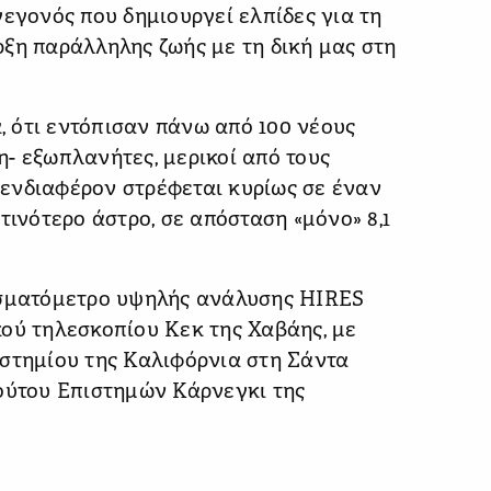
γεγονός που δημιουργεί ελπίδες για τη
ξη παράλληλης ζωής με τη δική μας στη
 ότι εντόπισαν πάνω από 100 νέους
- εξωπλανήτες, μερικοί από τους
ο ενδιαφέρον στρέφεται κυρίως σε έναν
τινότερο άστρο, σε απόσταση «μόνο» 8,1
ασματόμετρο υψηλής ανάλυσης HIRES
ού τηλεσκοπίου Κεκ της Χαβάης, με
ιστημίου της Καλιφόρνια στη Σάντα
τούτου Επιστημών Κάρνεγκι της