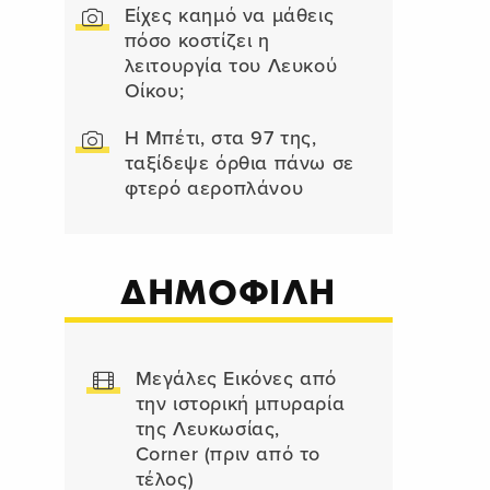
Είχες καημό να μάθεις
πόσο κοστίζει η
λειτουργία του Λευκού
Οίκου;
Η Μπέτι, στα 97 της,
ταξίδεψε όρθια πάνω σε
φτερό αεροπλάνου
ΔΗΜΟΦΙΛΗ
Μεγάλες Εικόνες από
την ιστορική μπυραρία
της Λευκωσίας,
Corner (πριν από το
τέλος)