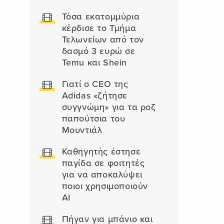
Τόσα εκατομμύρια
κέρδισε το Τμήμα
Τελωνείων από τον
δασμό 3 ευρώ σε
Temu και Shein
Γιατί ο CEO της
Adidas «ζήτησε
συγγνώμη» για τα ροζ
παπούτσια του
Μουντιάλ
Καθηγητής έστησε
παγίδα σε φοιτητές
για να αποκαλύψει
ποιοι χρησιμοποιούν
AI
Πήγαν για μπάνιο και