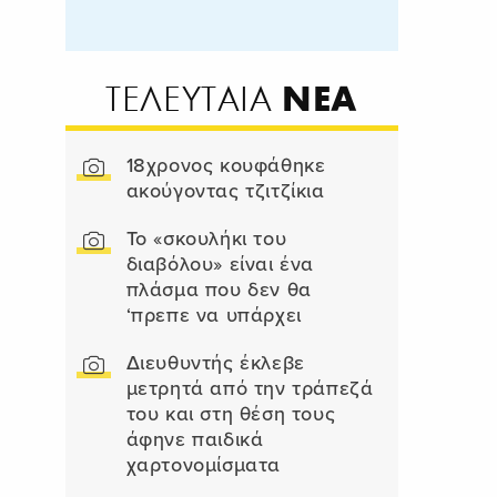
ΝΕΑ
ΤΕΛΕΥΤΑΙΑ
18χρονος κουφάθηκε
ακούγοντας τζιτζίκια
Το «σκουλήκι του
διαβόλου» είναι ένα
πλάσμα που δεν θα
‘πρεπε να υπάρχει
Διευθυντής έκλεβε
μετρητά από την τράπεζά
του και στη θέση τους
άφηνε παιδικά
χαρτονομίσματα