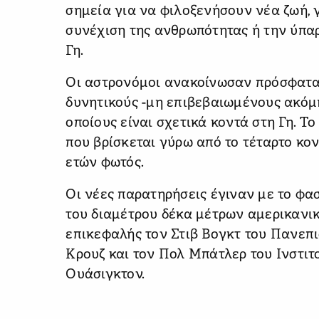
σημεία για να φιλοξενήσουν νέα ζωή, 
συνέχιση της ανθρωπότητας ή την ύπαρ
Γη.
Οι αστρονόμοι ανακοίνωσαν πρόσφατα,
δυνητικούς -μη επιβεβαιωμένους ακόμη
οποίους είναι σχετικά κοντά στη Γη. Τ
που βρίσκεται γύρω από το τέταρτο κον
ετών φωτός.
Οι νέες παρατηρήσεις έγιναν με το φ
του διαμέτρου δέκα μέτρων αμερικανικ
επικεφαλής τον Στιβ Βογκτ του Πανεπ
Κρουζ και τον Πολ Μπάτλερ του Ινστι
Ουάσιγκτον.