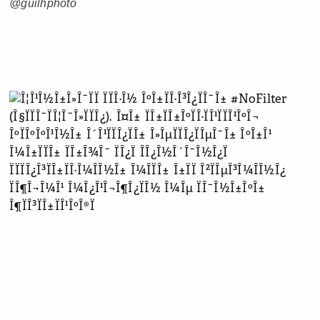
@guilhphoto