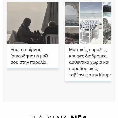
Εσύ, τι παίρνεις
Μυστικές παραλίες,
(οπωσδήποτε) μαζί
κρυφές διαδρομές,
σου στην παραλία;
αυθεντικά χωριά και
παραδοσιακές
ταβέρνες στην Κύπρο