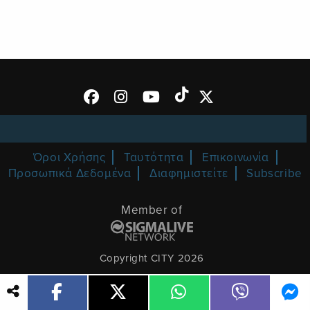
Όροι Χρήσης
Ταυτότητα
Επικοινωνία
Προσωπικά Δεδομένα
Διαφημιστείτε
Subscribe
Member of
Copyright CITY 2026
Proudly developed by