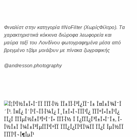
Φιναλίστ στην κατηγορία #NoFilter (ΧωρίςΦίλτρο). Τα
χαρακτηριστικά κόκκινα διώροφα λεωφορεία και
μαύρα ταξί του Λονδίνου φωτογραφημένα μέσα από
βρεγμένο τζάμι μοιάζουν με πίνακα ζωγραφικής
@andresson.photography