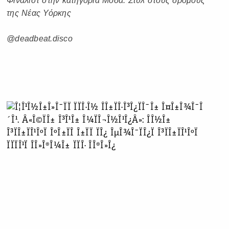
Φιναλίστ στην κατηγορία Μόδα. Στυλ στους δρόμους
της Νέας Υόρκης
@deadbeat.disco