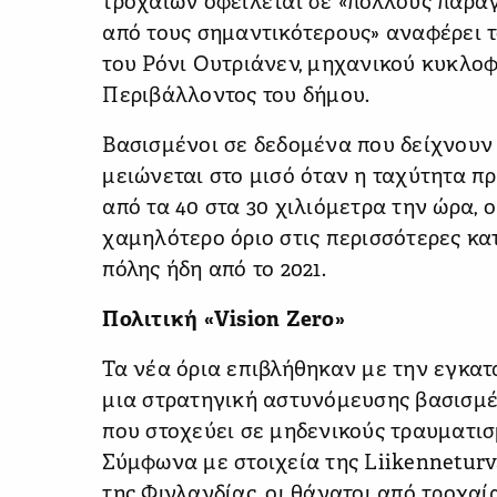
τροχαίων οφείλεται σε «πολλούς παράγ
από τους σημαντικότερους» αναφέρει τ
του Ρόνι Ουτριάνεν, μηχανικού κυκλο
Περιβάλλοντος του δήμου.
Βασισμένοι σε δεδομένα που δείχνουν 
μειώνεται στο μισό όταν η ταχύτητα π
από τα 40 στα 30 χιλιόμετρα την ώρα, 
χαμηλότερο όριο στις περισσότερες κα
πόλης ήδη από το 2021.
Πολιτική «Vision Zero»
Τα νέα όρια επιβλήθηκαν με την εγκα
μια στρατηγική αστυνόμευσης βασισμέν
που στοχεύει σε μηδενικούς τραυματισ
Σύμφωνα με στοιχεία της Liikenneturv
της Φινλανδίας, οι θάνατοι από τροχα