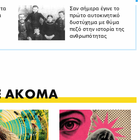
 τα
Σαν σήμερα έγινε το
α
πρώτο αυτοκινητικό
δυστύχημα με θύμα
πεζό στην ιστορία της
ανθρωπότητας
ΤΕ ΑΚΟΜΑ