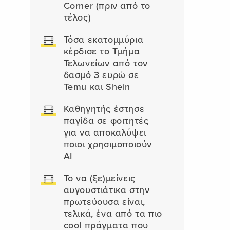
Corner (πριν από το
τέλος)
Τόσα εκατομμύρια
κέρδισε το Τμήμα
Τελωνείων από τον
δασμό 3 ευρώ σε
Temu και Shein
Καθηγητής έστησε
παγίδα σε φοιτητές
για να αποκαλύψει
ποιοι χρησιμοποιούν
AI
Το να (ξε)μείνεις
αυγουστιάτικα στην
πρωτεύουσα είναι,
τελικά, ένα από τα πιο
cool πράγματα που