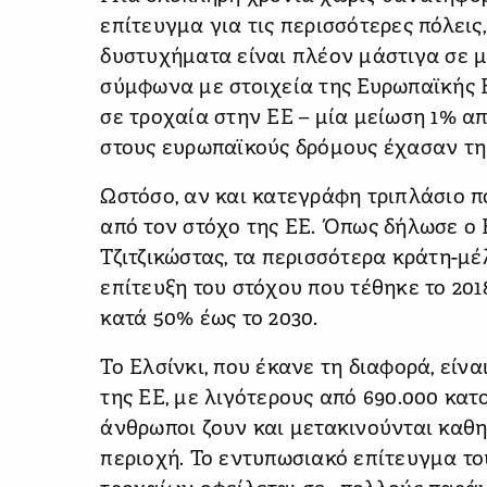
επίτευγμα για τις περισσότερες πόλεις
δυστυχήματα είναι πλέον μάστιγα σε μη
σύμφωνα με στοιχεία της Ευρωπαϊκής 
σε τροχαία στην ΕΕ – μία μείωση 1% απ
στους ευρωπαϊκούς δρόμους έχασαν τη 
Ωστόσο, αν και κατεγράφη τριπλάσιο π
από τον στόχο της ΕΕ. Όπως δήλωσε ο
Τζιτζικώστας, τα περισσότερα κράτη-μέ
επίτευξη του στόχου που τέθηκε το 20
κατά 50% έως το 2030.
Το Ελσίνκι, που έκανε τη διαφορά, είν
της ΕΕ, με λιγότερους από 690.000 κατο
άνθρωποι ζουν και μετακινούνται καθ
περιοχή. Το εντυπωσιακό επίτευγμα τ