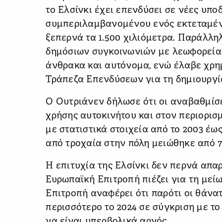
το Ελσίνκι έχει επενδύσει σε νέες υπο
συμπεριλαμβανομένου ενός εκτεταμέ
ξεπερνά τα 1.500 χιλιόμετρα. Παράλληλ
δημόσιων συγκοινωνιών με λεωφορεί
άνθρακα και αυτόνομα, ενώ έλαβε χρ
Τράπεζα Επενδύσεων για τη δημιουργί
Ο Ουτριάνεν δήλωσε ότι οι αναβαθμίσ
χρήσης αυτοκινήτου και στον περιορι
με στατιστικά στοιχεία από το 2003 έω
από τροχαία στην πόλη μειώθηκε από 72
Η επιτυχία της Ελσίνκι δεν περνά απα
Ευρωπαϊκή Επιτροπή πιέζει για τη μεί
Επιτροπή αναφέρει ότι παρότι οι θάν
περισσότερο το 2024 σε σύγκριση με το
να είναι υπερβολικά αργός.