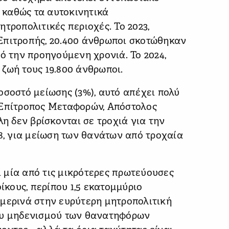
, καθώς τα αυτοκινητικά
τροπολιτικές περιοχές. Το 2023,
Επιτροπής, 20.400 άνθρωποι σκοτώθηκαν
ό την προηγούμενη χρονιά. Το 2024,
ζωή τους 19.800 άνθρωποι.
οσοστό μείωσης (3%), αυτό απέχει πολύ
 Επίτροπος Μεταφορών, Απόστολος
λη δεν βρίσκονται σε τροχιά για την
18, για μείωση των θανάτων από τροχαία
αι μία από τις μικρότερες πρωτεύουσες
ίκους, περίπου 1,5 εκατομμύριο
ημερινά στην ευρύτερη μητροπολιτική
ου μηδενισμού των θανατηφόρων