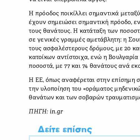
Η πρόοδος ποικίλλει σημαντικά μεταξ
έχουν σημειώσει σημαντική πρόοδο, ε
τους θανάτους. Η κατάταξη των ποσοσ
σε γενικές γραμμές αμετάβλητη: η Σου
τους ασφαλέστερους δρόμους, με 20 κα
κατοίκων αντίστοιχα, ενώ η Βουλγαρία
ποσοστά, με 77 και 74 θανάτους ανά εκ
Η ΕΕ, όπως αναφέρεται στην επίσημη σ
την υλοποίηση του «οράματος μηδενικ
θανάτων και των σοβαρών τραυματισμώ
ΠΗΓΗ: in.gr
Δείτε επίσης