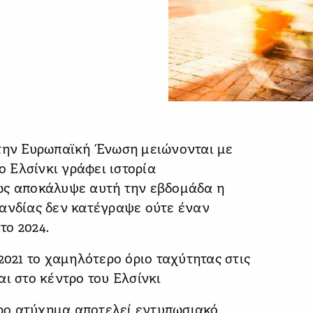
στην Ευρωπαϊκή Ένωση μειώνονται με
ο Ελσίνκι γράφει ιστορία
ως αποκάλυψε αυτή την εβδομάδα η
λανδίας δεν κατέγραψε ούτε έναν
το 2024.
2021 το χαμηλότερο όριο ταχύτητας στις
αι στο κέντρο του Ελσίνκι
ρο ατύχημα αποτελεί εντυπωσιακό