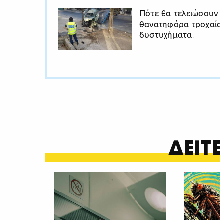
Πότε θα τελειώσουν
θανατηφόρα τροχαί
δυστυχήματα;
ΔΕΙ