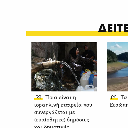
ΔΕΙ
Ποια είναι η
Τα
ισραηλινή εταιρεία που
Ευρώπη
συνεργάζεται με
(ευαίσθητες) δημόσιες
και δημοτικές