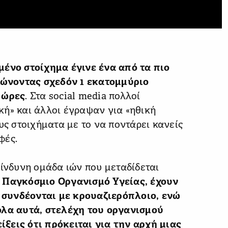
μένο στοίχημα έγινε ένα από τα πιο
ώνοντας σχεδόν 1 εκατομμύριο
 ώρες
. Στα social media πολλοί
κή» και άλλοι έγραψαν για «ηθική
υς στοιχήματα με το να ποντάρει κανείς
φές.
κίνδυνη ομάδα ιών που μεταδίδεται
 Παγκόσμιο Οργανισμό Υγείας, έχουν
συνδέονται με κρουαζιερόπλοιο, ενώ
όλα αυτά, στελέχη του οργανισμού
ξεις ότι πρόκειται για την αρχή μιας