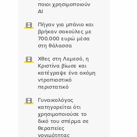
ποιοι χρησιμοποιούν
AI
Πήγαν για μπάνιο και
βρήκαν σακούλες με
700.000 ευρώ μέσα
στη θάλασσα
Χθες στη Λεμεσό, η
Κριστίνα βίωσε και
κατέγραψε ένα ακόμη
ντροπιαστικό
περιστατικό
Γυναικολόγος
κατηγορείται ότι
χρησιμοποιούσε το
δικό του σπέρμα σε
θεραπείες
γονιμότητας