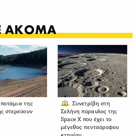
ΤΕ ΑΚΟΜΑ
 ποτάμια της
Συνετρίβη στη
ς στερεύουν
Σελήνη πύραυλος της
Space X που έχει το
μέγεθος πενταόροφου
κτηρίου