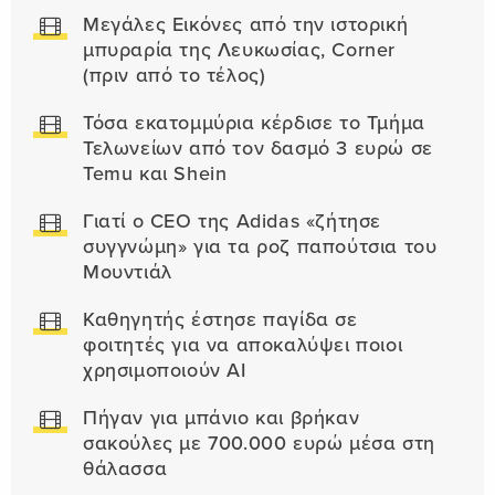
Μεγάλες Εικόνες από την ιστορική
μπυραρία της Λευκωσίας, Corner
(πριν από το τέλος)
Τόσα εκατομμύρια κέρδισε το Τμήμα
Τελωνείων από τον δασμό 3 ευρώ σε
Temu και Shein
Γιατί ο CEO της Adidas «ζήτησε
συγγνώμη» για τα ροζ παπούτσια του
Μουντιάλ
Καθηγητής έστησε παγίδα σε
φοιτητές για να αποκαλύψει ποιοι
χρησιμοποιούν AI
Πήγαν για μπάνιο και βρήκαν
σακούλες με 700.000 ευρώ μέσα στη
θάλασσα