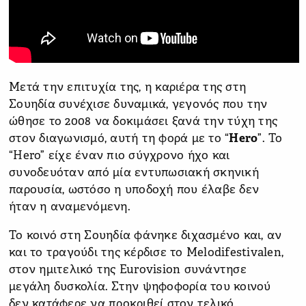
Μετά την επιτυχία της, η καριέρα της στη
Σουηδία συνέχισε δυναμικά, γεγονός που την
ώθησε το 2008 να δοκιμάσει ξανά την τύχη της
στον διαγωνισμό, αυτή τη φορά με το “
Hero
”. Το
“Hero” είχε έναν πιο σύγχρονο ήχο και
συνοδευόταν από μία εντυπωσιακή σκηνική
παρουσία, ωστόσο η υποδοχή που έλαβε δεν
ήταν η αναμενόμενη.
Το κοινό στη Σουηδία φάνηκε διχασμένο και, αν
και το τραγούδι της κέρδισε το Melodifestivalen,
στον ημιτελικό της Eurovision συνάντησε
μεγάλη δυσκολία. Στην ψηφοφορία του κοινού
δεν κατάφερε να προκριθεί στον τελικό,