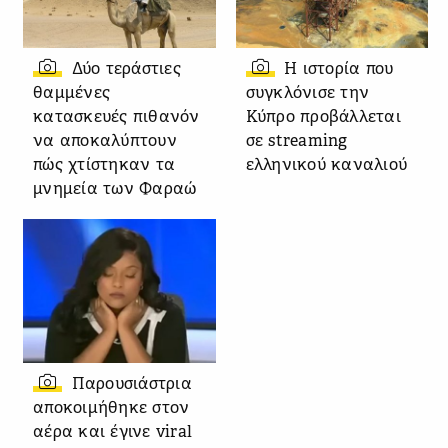
Δύο τεράστιες
Η ιστορία που
θαμμένες
συγκλόνισε την
κατασκευές πιθανόν
Κύπρο προβάλλεται
να αποκαλύπτουν
σε streaming
πώς χτίστηκαν τα
ελληνικού καναλιού
μνημεία των Φαραώ
Παρουσιάστρια
αποκοιμήθηκε στον
αέρα και έγινε viral