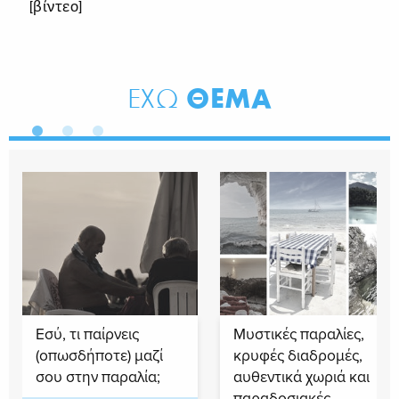
[βίντεο]
ΘΕΜΑ
ΕΧΩ
Εσύ, τι παίρνεις
Μυστικές παραλίες,
(οπωσδήποτε) μαζί
κρυφές διαδρομές,
σου στην παραλία;
αυθεντικά χωριά και
παραδοσιακές