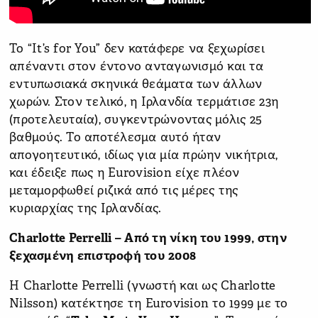
Το “It’s for You” δεν κατάφερε να ξεχωρίσει
απέναντι στον έντονο ανταγωνισμό και τα
εντυπωσιακά σκηνικά θεάματα των άλλων
χωρών. Στον τελικό, η Ιρλανδία τερμάτισε 23η
(προτελευταία), συγκεντρώνοντας μόλις 25
βαθμούς. Το αποτέλεσμα αυτό ήταν
απογοητευτικό, ιδίως για μία πρώην νικήτρια,
και έδειξε πως η Eurovision είχε πλέον
μεταμορφωθεί ριζικά από τις μέρες της
κυριαρχίας της Ιρλανδίας.
Charlotte Perrelli – Από τη νίκη του 1999, στην
ξεχασμένη επιστροφή του 2008
Η Charlotte Perrelli (γνωστή και ως Charlotte
Nilsson) κατέκτησε τη Eurovision το 1999 με το