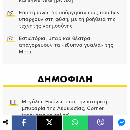
και έγινε viral [βίντεο]
Επιστήμονες δημιούργησαν ιούς που δεν
υπάρχουν στη φύση, με τη βοήθεια της
τεχνητής νοημοσύνης
Εστιατόρια, μπαρ και θέατρα
απαγορεύουν τα «έξυπνα γυαλιά» της
Meta
ΔΗΜΟΦΙΛΗ
Μεγάλες Εικόνες από την ιστορική
μπυραρία της Λευκωσίας, Corner
(πριν από το τέλος)
Τόσα εκατομμύρια κέρδισε το Τμήμα