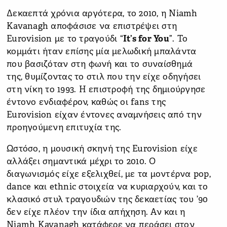
Δεκαεπτά χρόνια αργότερα, το 2010, η Niamh
Kavanagh αποφάσισε να επιστρέψει στη
Eurovision με το τραγούδι “
It’s for You
”. Το
κομμάτι ήταν επίσης μία μελωδική μπαλάντα
που βασιζόταν στη φωνή και το συναίσθημά
της, θυμίζοντας το στιλ που την είχε οδηγήσει
στη νίκη το 1993. Η επιστροφή της δημιούργησε
έντονο ενδιαφέρον, καθώς οι fans της
Eurovision είχαν έντονες αναμνήσεις από την
προηγούμενη επιτυχία της.
Ωστόσο, η μουσική σκηνή της Eurovision είχε
αλλάξει σημαντικά μέχρι το 2010. Ο
διαγωνισμός είχε εξελιχθεί, με τα μοντέρνα pop,
dance και ethnic στοιχεία να κυριαρχούν, και το
κλασικό στυλ τραγουδιών της δεκαετίας του ’90
δεν είχε πλέον την ίδια απήχηση. Αν και η
Niamh Kavanagh κατάφερε να περάσει στον