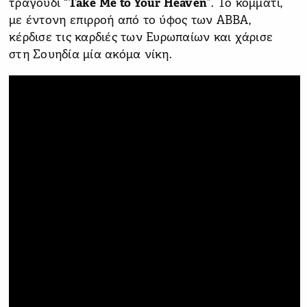
τραγούδι “
Take Me to Your Heaven
”. Το κομμάτι,
με έντονη επιρροή από το ύφος των ABBA,
κέρδισε τις καρδιές των Ευρωπαίων και χάρισε
στη Σουηδία μία ακόμα νίκη.