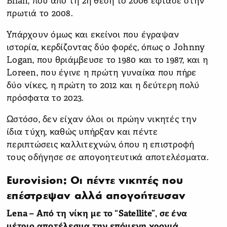
Bilan, που από τη 2η θέση το 2006 έφτασε στην
πρωτιά το 2008.
Υπάρχουν όμως και εκείνοι που έγραψαν
ιστορία, κερδίζοντας δύο φορές, όπως ο Johnny
Logan, που θριάμβευσε το 1980 και το 1987, και η
Loreen, που έγινε η πρώτη γυναίκα που πήρε
δύο νίκες, η πρώτη το 2012 και η δεύτερη πολύ
πρόσφατα το 2023.
Ωστόσο, δεν είχαν όλοι οι πρώην νικητές την
ίδια τύχη, καθώς υπήρξαν και πέντε
περιπτώσεις καλλιτεχνών, όπου η επιστροφή
τους οδήγησε σε απογοητευτικά αποτελέσματα.
Eurovision: Οι πέντε νικητές που
επέστρεψαν αλλά απογοήτευσαν
Lena – Από τη νίκη με το “Satellite”, σε ένα
μέτριο αποτέλεσμα την επόμενη χρονιά