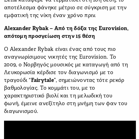
Lena κατάφερε να τερματίσει στη 10η θέση, το
αποτέλεσμα φάνηκε μέτριο σε σύγκριση με την
εμφατική της νίκη έναν χρόνο πριν.
Alexander Rybak – Από τη δόξα της Eurovision,
απότομη προσγείωση στην 15 θέση
Ο Alexander Rybak είναι ένας από τους πιο
αναγνωρίσιμους νικητές της Eurovision. Το
2009, ο Νορβηγός μουσικός με καταγωγή από τη
Λευκορωσία κέρδισε τον διαγωνισμό με το
τραγούδι “
Fairytale
”, σημειώνοντας τότε ρεκόρ
βαθμολογίας. Το κομμάτι του, με το
χαρακτηριστικό βιολί και τη μελωδική του
φωνή, έμεινε ανεξίτηλο στη μνήμη των φαν του
διαγωνισμού.