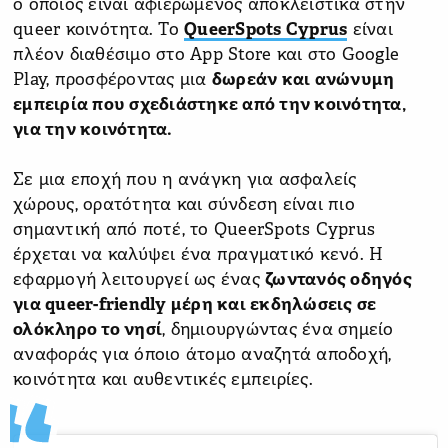
ο οποίος είναι αφιερωμένος αποκλειστικά στην
queer κοινότητα. Το
QueerSpots Cyprus
είναι
πλέον διαθέσιμο στο App Store και στο Google
Play, προσφέροντας μια
δωρεάν και ανώνυμη
εμπειρία που σχεδιάστηκε από την κοινότητα,
για την κοινότητα.
Σε μια εποχή που η ανάγκη για ασφαλείς
χώρους, ορατότητα και σύνδεση είναι πιο
σημαντική από ποτέ, το QueerSpots Cyprus
έρχεται να καλύψει ένα πραγματικό κενό. Η
εφαρμογή λειτουργεί ως ένας
ζωντανός οδηγός
για queer-friendly μέρη και εκδηλώσεις σε
ολόκληρο το νησί
, δημιουργώντας ένα σημείο
αναφοράς για όποιο άτομο αναζητά αποδοχή,
κοινότητα και αυθεντικές εμπειρίες.