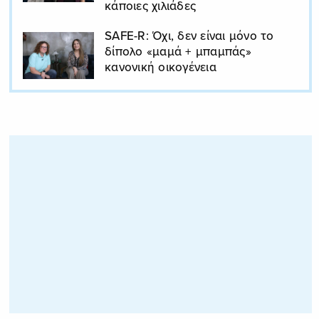
κάποιες χιλιάδες
SAFE-R: Όχι, δεν είναι μόνο το
δίπολο «μαμά + μπαμπάς»
κανονική οικογένεια