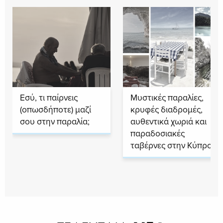
Εσύ, τι παίρνεις
Μυστικές παραλίες,
(οπωσδήποτε) μαζί
κρυφές διαδρομές,
σου στην παραλία;
αυθεντικά χωριά και
παραδοσιακές
ταβέρνες στην Κύπρο