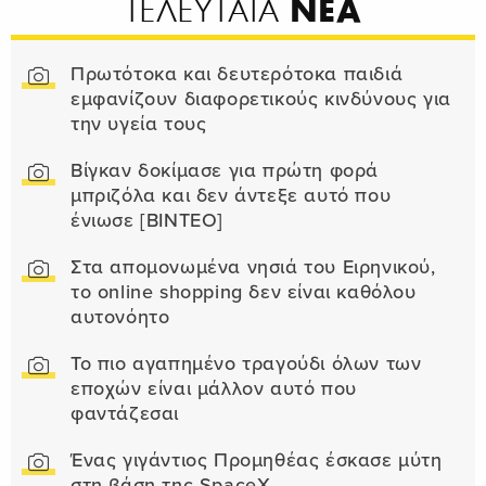
ΝΕΑ
ΤΕΛΕΥΤΑΙΑ
Πρωτότοκα και δευτερότοκα παιδιά
εμφανίζουν διαφορετικούς κινδύνους για
την υγεία τους
Βίγκαν δοκίμασε για πρώτη φορά
μπριζόλα και δεν άντεξε αυτό που
ένιωσε [ΒΙΝΤΕΟ]
Στα απομονωμένα νησιά του Ειρηνικού,
το online shopping δεν είναι καθόλου
αυτονόητο
Το πιο αγαπημένο τραγούδι όλων των
εποχών είναι μάλλον αυτό που
φαντάζεσαι
Ένας γιγάντιος Προμηθέας έσκασε μύτη
στη βάση της SpaceX