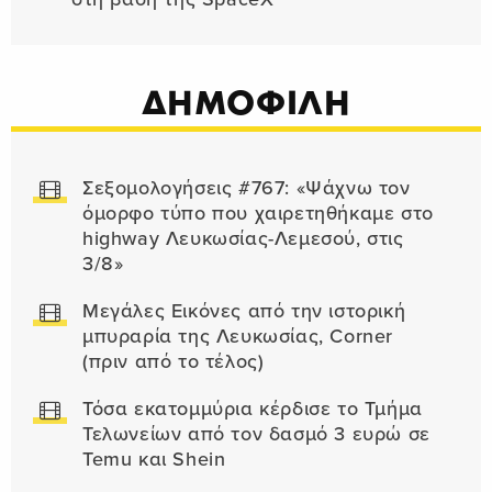
ΔΗΜΟΦΙΛΗ
Σεξομολογήσεις #767: «Ψάχνω τον
όμορφο τύπο που χαιρετηθήκαμε στο
highway Λευκωσίας-Λεμεσού, στις
3/8»
Μεγάλες Εικόνες από την ιστορική
μπυραρία της Λευκωσίας, Corner
(πριν από το τέλος)
Τόσα εκατομμύρια κέρδισε το Τμήμα
Τελωνείων από τον δασμό 3 ευρώ σε
Temu και Shein