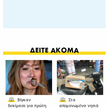
ΔΕΙΤΕ ΑΚΟΜΑ
Βίγκαν
Στα
δοκίμασε για πρώτη
απομονωμένα νησιά