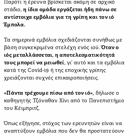
Παρότι η έρευνα βρίσκεται ακόμη σε αρχικό
στάδιο,
η ίδια ομάδα εργάζεται ήδη πάνω σε
αντίστοιχα εμβόλια για τη γρίπη και τον ιό
Έμπολα.
Τα σημερινά εμβόλια σχεδιάζονται συνήθως με
βάση συγκεκριμένα στελέχη ενός ιού.
Όταν ο
ιός μεταλλάσσεται, η αποτελεσματικότητά
τους μπορεί να μειωθεί
, γι’ αυτό και τα εμβόλια
κατά της Covid-19 ή της εποχικής γρίπης
χρειάζονται συχνές επικαιροποιήσεις.
«Πάντα τρέχουμε πίσω από τον ιό»,
δήλωσε ο
καθηγητής Τζόναθαν Χίνι από το Πανεπιστήμιο
του Κέιμπριτζ.
Όπως εξήγησε, στόχος των ερευνητών είναι να
αναπτύξουν εμβόλια που δεν θα προστατεύουν