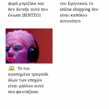
φορά μπριζόλα και
του Ειρηνικού, το
δεν άντεξε αυτό που
online shopping δεν
ένιωσε [ΒΙΝΤΕΟ]
είναι καθόλου
αυτονόητο
Το πιο
αγαπημένο τραγούδι
όλων των εποχών
είναι μάλλον αυτό
που φαντάζεσαι