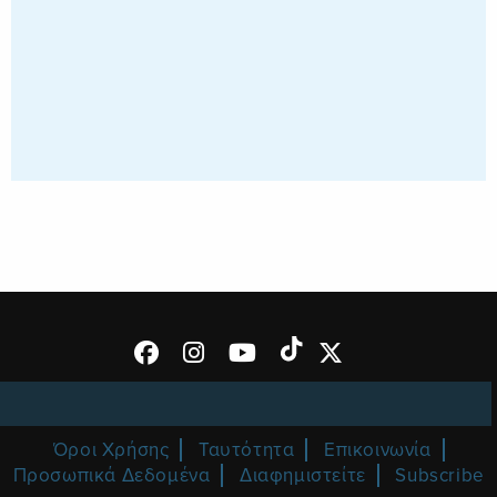
Όροι Χρήσης
Ταυτότητα
Επικοινωνία
Προσωπικά Δεδομένα
Διαφημιστείτε
Subscribe