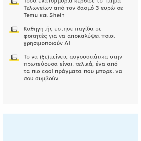
Τόσα εκατομμύρια κέρδισε το Τμήμα
Τελωνείων από τον δασμό 3 ευρώ σε
Temu και Shein
Καθηγητής έστησε παγίδα σε
φοιτητές για να αποκαλύψει ποιοι
χρησιμοποιούν AI
Το να (ξε)μείνεις αυγουστιάτικα στην
πρωτεύουσα είναι, τελικά, ένα από
τα πιο cool πράγματα που μπορεί να
σου συμβούν