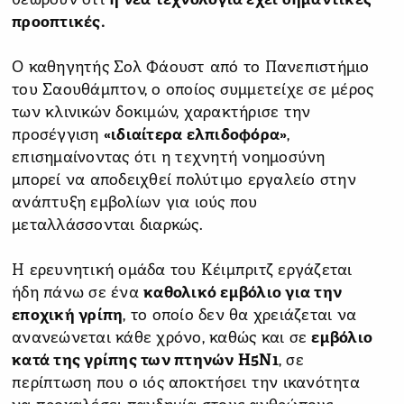
θεωρούν ότι
η νέα τεχνολογία έχει σημαντικές
προοπτικές.
Ο καθηγητής Σολ Φάουστ από το Πανεπιστήμιο
του Σαουθάμπτον, ο οποίος συμμετείχε σε μέρος
των κλινικών δοκιμών, χαρακτήρισε την
προσέγγιση
«ιδιαίτερα ελπιδοφόρα»
,
επισημαίνοντας ότι η τεχνητή νοημοσύνη
μπορεί να αποδειχθεί πολύτιμο εργαλείο στην
ανάπτυξη εμβολίων για ιούς που
μεταλλάσσονται διαρκώς.
Η ερευνητική ομάδα του Κέιμπριτζ εργάζεται
ήδη πάνω σε ένα
καθολικό εμβόλιο για την
εποχική γρίπη
, το οποίο δεν θα χρειάζεται να
ανανεώνεται κάθε χρόνο, καθώς και σε
εμβόλιο
κατά της γρίπης των πτηνών H5N1
, σε
περίπτωση που ο ιός αποκτήσει την ικανότητα