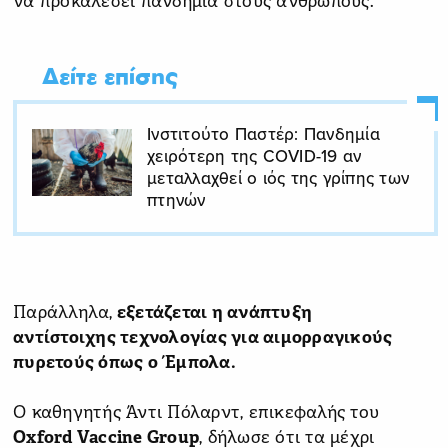
να προκαλέσει πανδημία στους ανθρώπους.
Δείτε επίσης
Ινστιτούτο Παστέρ: Πανδημία
χειρότερη της COVID-19 αν
μεταλλαχθεί ο ιός της γρίπης των
πτηνών
Παράλληλα,
εξετάζεται η ανάπτυξη
αντίστοιχης τεχνολογίας για αιμορραγικούς
πυρετούς όπως ο Έμπολα.
Ο καθηγητής Άντι Πόλαρντ, επικεφαλής του
Oxford Vaccine Group
, δήλωσε ότι τα μέχρι