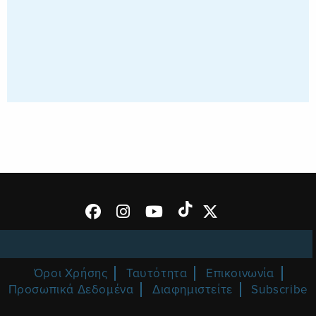
Όροι Χρήσης
Ταυτότητα
Επικοινωνία
Προσωπικά Δεδομένα
Διαφημιστείτε
Subscribe