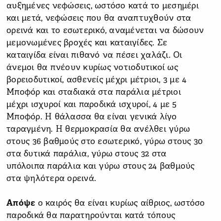
αυξημένες νεφώσεις, ωστόσο κατά το μεσημέρι
και μετά, νεφώσεις που θα αναπτυχθούν στα
ορεινά και το εσωτερικό, αναμένεται να δώσουν
μεμονωμένες βροχές και καταιγίδες. Σε
καταιγίδα είναι πιθανό να πέσει χαλάζι. Οι
άνεμοι θα πνέουν κυρίως νοτιοδυτικοί ως
βορειοδυτικοί, ασθενείς μέχρι μέτριοι, 3 με 4
Μποφόρ και σταδιακά στα παράλια μέτριοι
μέχρι ισχυροί και παροδικά ισχυροί, 4 με 5
Μποφόρ. Η θάλασσα θα είναι γενικά λίγο
ταραγμένη. Η θερμοκρασία θα ανέλθει γύρω
στους 36 βαθμούς στο εσωτερικό, γύρω στους 30
στα δυτικά παράλια, γύρω στους 32 στα
υπόλοιπα παράλια και γύρω στους 24 βαθμούς
στα ψηλότερα ορεινά.
Απόψε
ο καιρός θα είναι κυρίως αίθριος, ωστόσο
παροδικά θα παρατηρούνται κατά τόπους