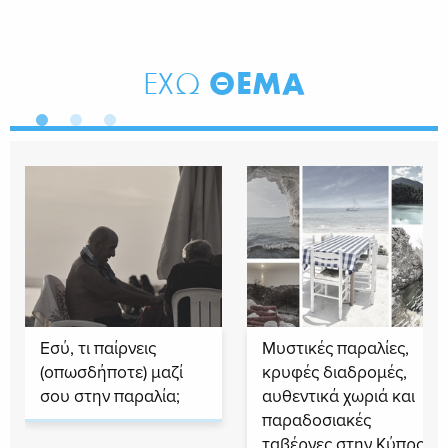
ΘΕΜΑ
ΕΧΩ
Εσύ, τι παίρνεις
Μυστικές παραλίες,
(οπωσδήποτε) μαζί
κρυφές διαδρομές,
σου στην παραλία;
αυθεντικά χωριά και
παραδοσιακές
ταβέρνες στην Κύπρο