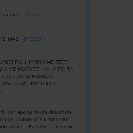
mesa mas!
- Xonia
ΤΤΕ ΜΑΣ
- ΒΡΕΣΣΙΗ
ΚΑΝΕΙ ΠΑΝΗΓΥΡΙΑ ΜΕ ΤΖΕΤ
ΙΑ ΑΣ ΚΟΙΤΑΞΕΙ ΚΑΙ ΛΙΓΟ ΤΑ
 ΤΟΥ ΠΟΥ Ο ΚΟΣΜΟΣ
 ΤΡΑΠΕΖΙΑ ΠΡΩΤΟΙ ΟΙ
by
thikan apo ta xrysa diavatiria.
men koinonikes k foro stin
imo etoimo. Remalia e remalia