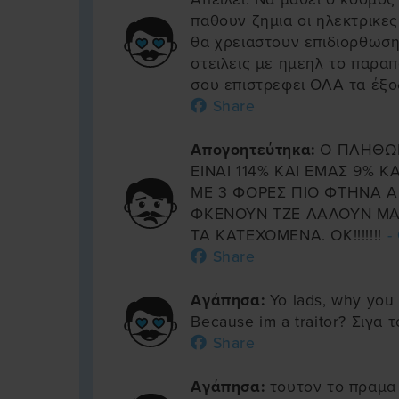
παθουν ζημια οι ηλεκτρικες
θα χρειαστουν επιδιορθωση
στειλεις με ημεηλ το παρα
σου επιστρεφει ΟΛΑ τα έξ
Share
Απογοητεύτηκα:
Ο ΠΛΗΘΩΡ
ΕΙΝΑΙ 114% ΚΑΙ ΕΜΑΣ 9% Κ
ΜΕ 3 ΦΟΡΕΣ ΠΙΟ ΦΤΗΝΑ Α
ΦΚΕΝΟΥΝ ΤΖΕ ΛΑΛΟΥΝ ΜΑ
ΤΑ ΚΑΤΕΧΟΜΕΝΑ. ΟΚ!!!!!!!
-
Share
Αγάπησα:
Yo lads, why you 
Because im a traitor? Σιγα 
Share
Αγάπησα:
τουτον το πραμα 