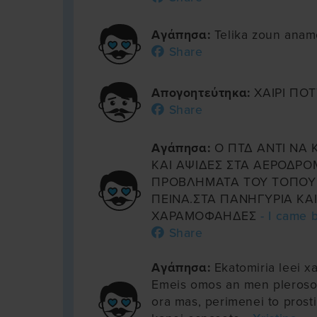
Αγάπησα:
Telika zoun ana
Share
Απογοητεύτηκα:
ΧΑΙΡΙ ΠΟ
Share
Αγάπησα:
Ο ΠΤΔ ΑΝΤΙ ΝΑ 
ΚΑΙ ΑΨΙΔΕΣ ΣΤΑ ΑΕΡΟΔΡΟΜ
ΠΡΟΒΛΗΜΑΤΑ ΤΟΥ ΤΟΠΟΥ
ΠΕΙΝΑ.ΣΤΑ ΠΑΝΗΓΥΡΙΑ ΚΑΙ
ΧΑΡΑΜΟΦΑΗΔΕΣ
- I came 
Share
Αγάπησα:
Ekatomiria leei xa
Emeis omos an men plerosou
ora mas, perimenei to prost